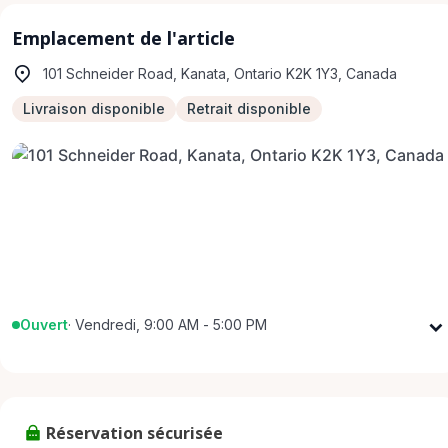
Emplacement de l'article
101 Schneider Road, Kanata, Ontario K2K 1Y3, Canada
Livraison disponible
Retrait disponible
Ouvert
·
Vendredi, 9:00 AM - 5:00 PM
Lundi
9:00 AM - 5:00 PM
Mardi
9:00 AM - 5:00 PM
Mercredi
9:00 AM - 5:00 PM
Réservation sécurisée
Jeudi
9:00 AM - 5:00 PM