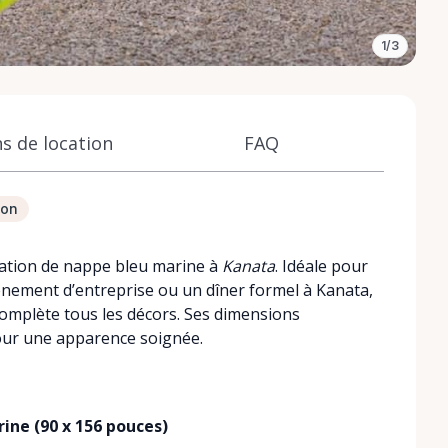
1/3
s de location
FAQ
ion
ocation de nappe bleu marine à
Kanata
. Idéale pour
nement d’entreprise ou un dîner formel à Kanata,
complète tous les décors. Ses dimensions
our une apparence soignée.
ine (90 x 156 pouces)