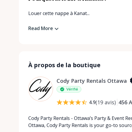
Louer cette nappe à Kanat...
Read More
À propos de la boutique
Cody Party Rentals Ottawa
Vérifié
(
19
avis
)
456
A
4.9
Cody Party Rentals - Ottawa’s Party & Event Ren
Ottawa, Cody Party Rentals is your go-to source