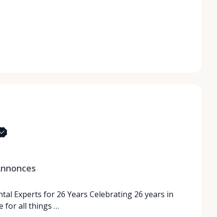
nnonces
tal Experts for 26 Years Celebrating 26 years in
 for all things …