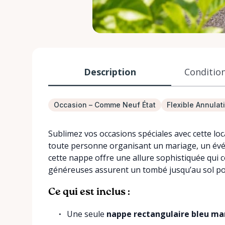
Description
Condition
Occasion – Comme Neuf État
Flexible Annulat
Sublimez vos occasions spéciales avec cette l
toute personne organisant un mariage, un évé
cette nappe offre une allure sophistiquée qui 
généreuses assurent un tombé jusqu’au sol p
Ce qui est inclus :
Une seule
nappe rectangulaire bleu mar