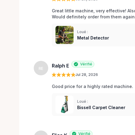
Great little machine, very effective! Als
Would definitely order from them again!
Loué :
Metal Detector
Vérifié
Ralph E
RE
Jul 28, 2026
Good price for a highly rated machine. 
Loué :
Bissell Carpet Cleaner
Vérifié