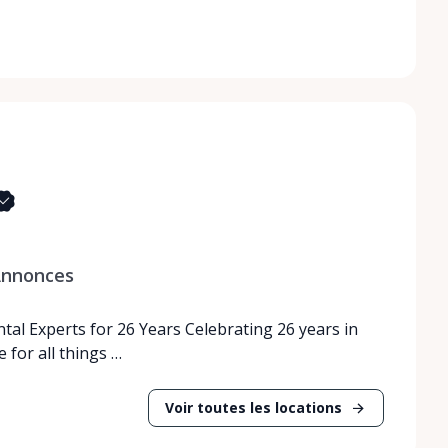
nnonces
tal Experts for 26 Years Celebrating 26 years in
 for all things …
Voir toutes les locations