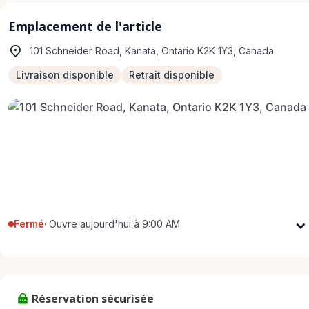
Emplacement de l'article
101 Schneider Road, Kanata, Ontario K2K 1Y3, Canada
Livraison disponible
Retrait disponible
Fermé
·
Ouvre aujourd'hui à 9:00 AM
Lundi
9:00 AM - 5:00 PM
Mardi
9:00 AM - 5:00 PM
Mercredi
9:00 AM - 5:00 PM
Réservation sécurisée
Jeudi
9:00 AM - 5:00 PM