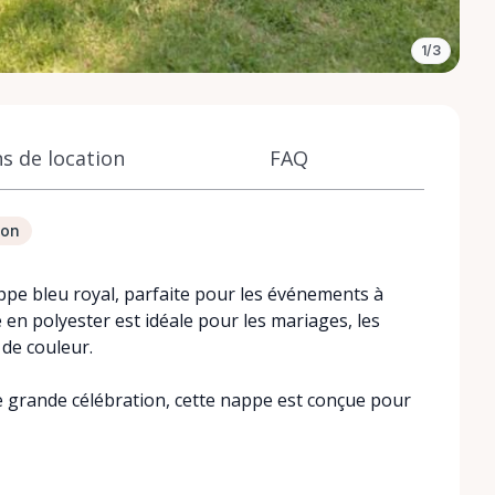
1/3
s de location
FAQ
ion
ppe bleu royal, parfaite pour les événements à
en polyester est idéale pour les mariages, les
de couleur.
e grande célébration, cette nappe est conçue pour