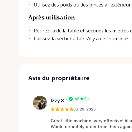
Utilisez des poids ou des pinces à l’extérieu
Après utilisation
Retirez-la de la table et secouez les miettes 
Laissez-la sécher à l’air s’il y a de l’humidité.
Avis du propriétaire
Vérifié
Izzy S
Jul 29, 2026
Great little machine, very effective! Als
Would definitely order from them again!