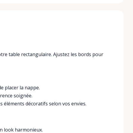
tre table rectangulaire. Ajustez les bords pour
e placer la nappe.
arence soignée.
s éléments décoratifs selon vos envies.
 un look harmonieux.