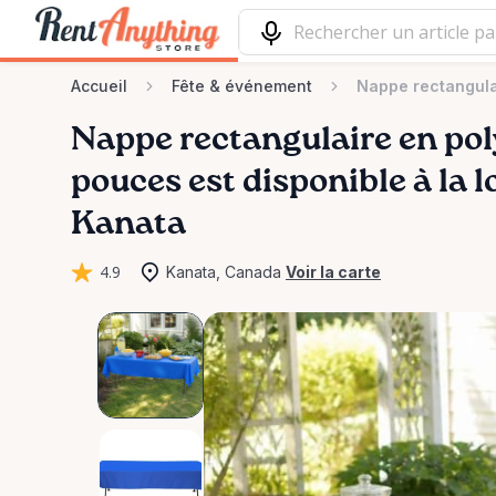
Accueil
Fête & événement
Nappe rectangulai
Nappe
rectangulaire
en
pol
pouces
est disponible à la 
Kanata
4.9
Kanata, Canada
Voir la carte