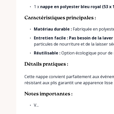
1 x
nappe en polyester bleu royal (53 x 
Caractéristiques principales :
Matériau durable :
Fabriquée en polyester
Entretien facile :
Pas besoin de la laver
particules de nourriture et de la laisser séc
Réutilisable :
Option écologique pour de 
Détails pratiques :
Cette nappe convient parfaitement aux événem
résistant aux plis garantit une apparence liss
Notes importantes :
V...