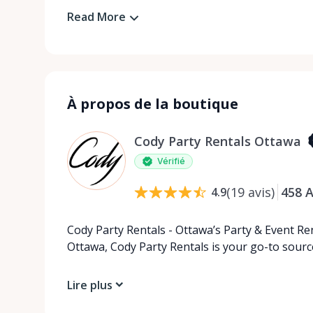
Read More
À propos de la boutique
Cody Party Rentals Ottawa
Vérifié
(
19
avis
)
458
A
4.9
Cody Party Rentals - Ottawa’s Party & Event Ren
Ottawa, Cody Party Rentals is your go-to source
Lire plus