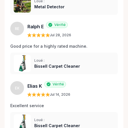
Loué :
Metal Detector
Vérifié
Ralph E
RE
Jul 28, 2026
Good price for a highly rated machine. 
Loué :
Bissell Carpet Cleaner
Vérifié
Elias K
EK
Jul 14, 2026
Excellent service 
Loué :
Bissell Carpet Cleaner