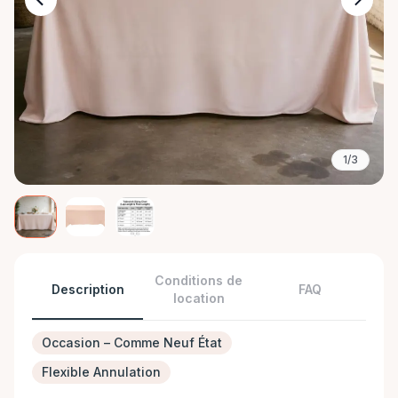
1/3
Conditions de
Description
FAQ
location
Occasion – Comme Neuf État
Flexible Annulation