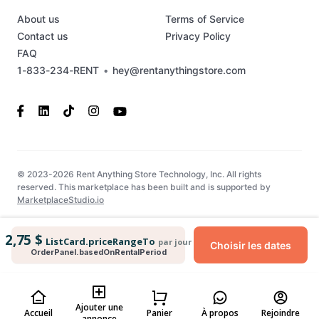
About us
Terms of Service
Contact us
Privacy Policy
FAQ
1-833-234-RENT
•
hey@rentanythingstore.com
© 2023-2026 Rent Anything Store Technology, Inc. All rights
reserved. This marketplace has been built and is supported by
MarketplaceStudio.io
2,75 $
ListCard.priceRangeTo
par jour
Choisir les dates
OrderPanel.basedOnRentalPeriod
Ajouter une
Accueil
Panier
À propos
Rejoindre
annonce