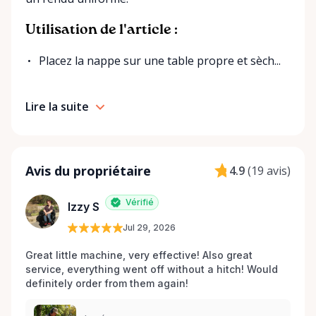
Utilisation de l'article :
Placez la nappe sur une table propre et sèch...
Lire la suite
Avis du propriétaire
4.9
(
19 avis
)
Vérifié
Izzy S
Jul 29, 2026
Great little machine, very effective! Also great 
service, everything went off without a hitch! Would 
definitely order from them again! 