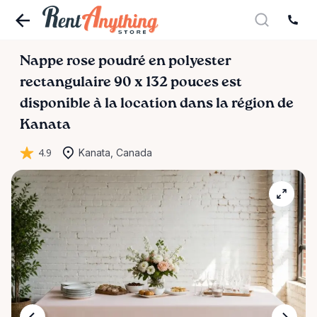
Nappe
rose
poudré
en
polyester
rectangulaire
90
x
132
pouces
est
disponible à la location dans la région de
Kanata
4.9
Kanata, Canada