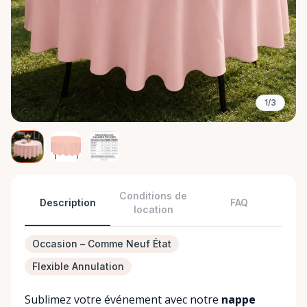
1/3
Conditions de
Description
FAQ
location
Occasion – Comme Neuf État
Flexible Annulation
Sublimez votre événement avec notre
nappe