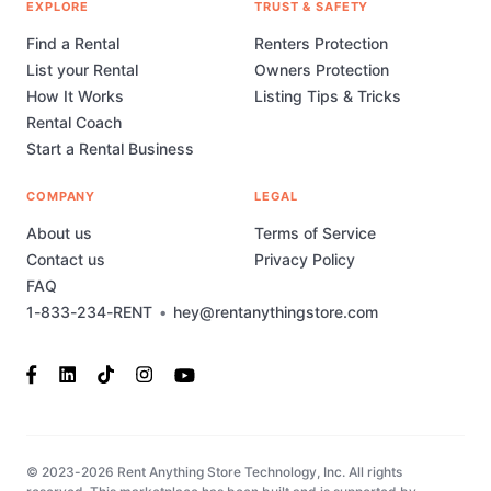
EXPLORE
TRUST & SAFETY
Find a Rental
Renters Protection
List your Rental
Owners Protection
How It Works
Listing Tips & Tricks
Rental Coach
Start a Rental Business
COMPANY
LEGAL
About us
Terms of Service
Contact us
Privacy Policy
FAQ
1-833-234-RENT
•
hey@rentanythingstore.com
© 2023-2026 Rent Anything Store Technology, Inc. All rights