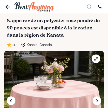
Nappe
ronde
en
polyester
rose
poudré
de
90
pouces
est disponible à la location
dans la région de Kanata
4.9
Kanata, Canada