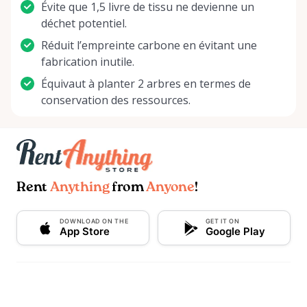
Évite que 1,5 livre de tissu ne devienne un
déchet potentiel.
Réduit l’empreinte carbone en évitant une
fabrication inutile.
Équivaut à planter 2 arbres en termes de
conservation des ressources.
Rent
Anything
from
Anyone
!
DOWNLOAD ON THE
GET IT ON
App Store
Google Play