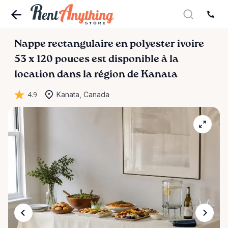
Nappe
rectangulaire
en
polyester
ivoire
53
x
120
pouces
est disponible à la
location dans la région de Kanata
4.9
Kanata, Canada