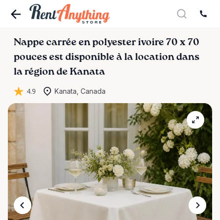
Nappe
carrée
en
polyester
ivoire
70
x
70
pouces
est disponible à la location dans
la région de Kanata
4.9
Kanata, Canada