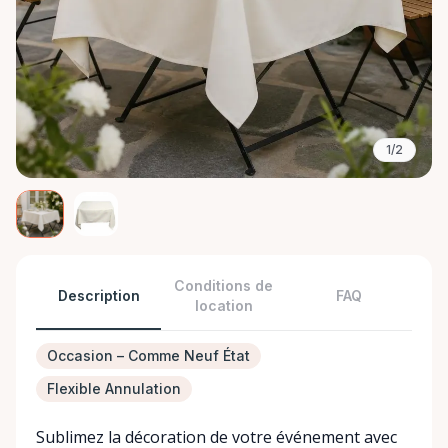
1/2
Conditions de
Description
FAQ
location
Occasion – Comme Neuf État
Flexible Annulation
Sublimez la décoration de votre événement avec