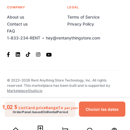
COMPANY
LEGAL
About us
Terms of Service
Contact us
Privacy Policy
FAQ
1-833-234-RENT
•
hey@rentanythingstore.com
© 2023-2026 Rent Anything Store Technology, Inc. All rights
reserved. This marketplace has been built and is supported by
MarketplaceStudio.io
1,02 $
ListCard.priceRangeTo
par jour
Choisir les dates
OrderPanel.basedOnRentalPeriod