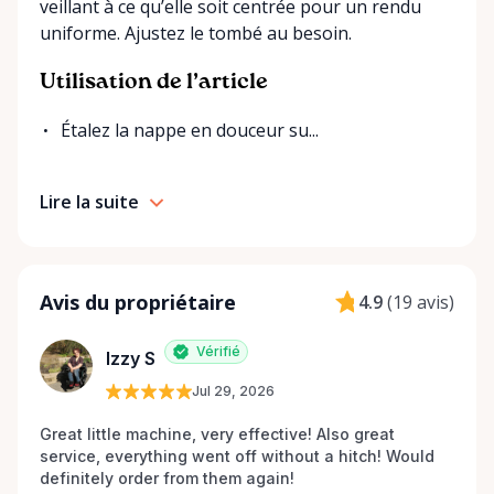
veillant à ce qu’elle soit centrée pour un rendu
uniforme. Ajustez le tombé au besoin.
Utilisation de l’article
Étalez la nappe en douceur su...
Lire la suite
Avis du propriétaire
4.9
(
19 avis
)
Vérifié
Izzy S
Jul 29, 2026
Great little machine, very effective! Also great 
service, everything went off without a hitch! Would 
definitely order from them again! 