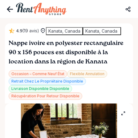
4.9
(19 avis)
Kanata, Canada
Kanata, Canada
Nappe
ivoire
en
polyester
rectangulaire
90
x
156
pouces
est disponible à la
location dans la région de Kanata
Occasion – Comme Neuf État
Flexible Annulation
Retrait Chez Le Propriétaire Disponible
Livraison Disponible Disponible
Récupération Pour Retour Disponible