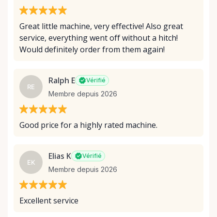
Great little machine, very effective! Also great
service, everything went off without a hitch!
Would definitely order from them again!
Ralph E
Vérifié
RE
Membre depuis 2026
Good price for a highly rated machine.
Elias K
Vérifié
EK
Membre depuis 2026
Excellent service