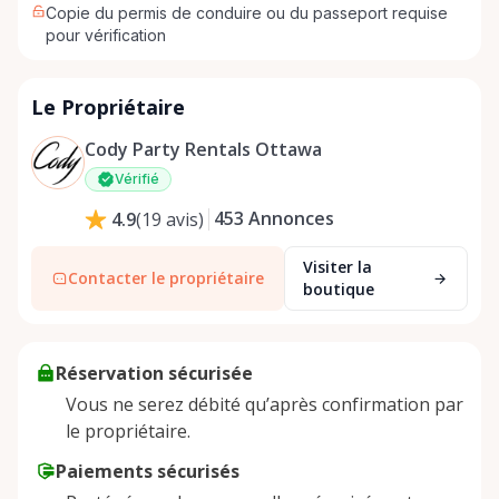
Copie du permis de conduire ou du passeport requise
pour vérification
Le Propriétaire
Cody Party Rentals Ottawa
Vérifié
453
Annonces
4.9
(
19
avis
)
Visiter la
Contacter le propriétaire
boutique
Réservation sécurisée
Vous ne serez débité qu’après confirmation par
le propriétaire.
Paiements sécurisés