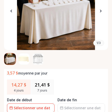
1/3
3,57 $
moyenne par jour
14,27 $
21,41 $
4 jours
7 jours
Date de début
Date de fin