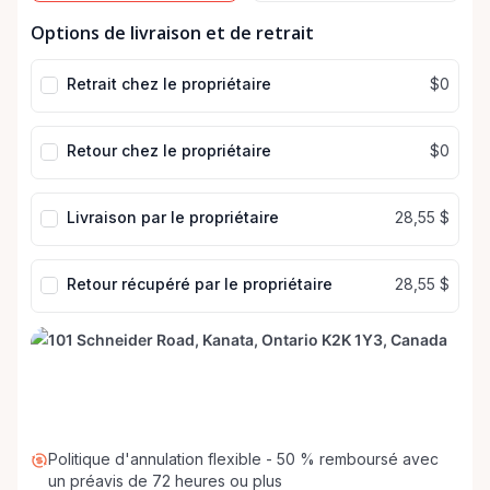
Champ
Champ
Options de livraison et de retrait
de
de
date
date
Retrait chez le propriétaire
$0
Retour chez le propriétaire
$0
Livraison par le propriétaire
28,55 $
Retour récupéré par le propriétaire
28,55 $
Politique d'annulation flexible - 50 % remboursé avec
un préavis de 72 heures ou plus