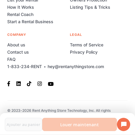
How It Works
Listing Tips & Tricks
Rental Coach
Start a Rental Business
COMPANY
LEGAL
About us
Terms of Service
Contact us
Privacy Policy
FAQ
1-833-234-RENT
•
hey@rentanythingstore.com
© 2023-2026 Rent Anything Store Technology, Inc. All rights
reserved. This marketplace has been built and is supported by
MarketplaceStudio.io
Louer maintenant
Ajouter au panier