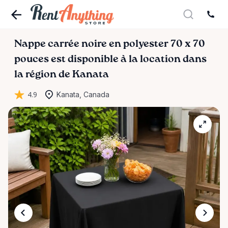
Nappe
carrée
noire
en
polyester
70
x
70
pouces
est disponible à la location dans
la région de Kanata
4.9
Kanata, Canada