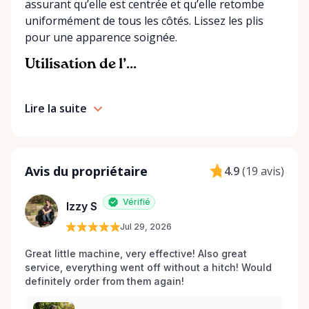
assurant qu’elle est centrée et qu’elle retombe
uniformément de tous les côtés. Lissez les plis
pour une apparence soignée.
Utilisation de l’...
Lire la suite
Avis du propriétaire
4.9
(
19 avis
)
Vérifié
Izzy S
Jul 29, 2026
Great little machine, very effective! Also great 
service, everything went off without a hitch! Would 
definitely order from them again! 