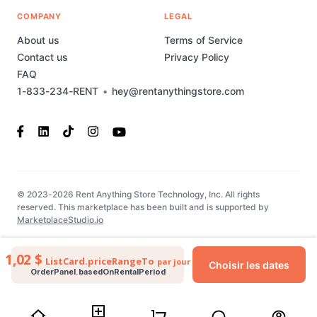
COMPANY
LEGAL
About us
Terms of Service
Contact us
Privacy Policy
FAQ
1-833-234-RENT
•
hey@rentanythingstore.com
© 2023-2026 Rent Anything Store Technology, Inc. All rights
reserved. This marketplace has been built and is supported by
MarketplaceStudio.io
1,02 $
ListCard.priceRangeTo
par jour
Choisir les dates
OrderPanel.basedOnRentalPeriod