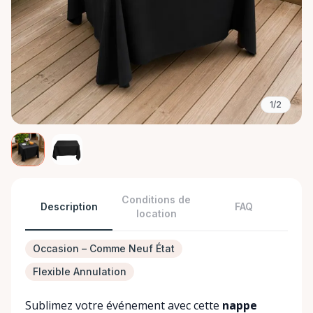
1/2
Conditions de
Description
FAQ
location
Occasion – Comme Neuf État
Flexible Annulation
Sublimez votre événement avec cette
nappe