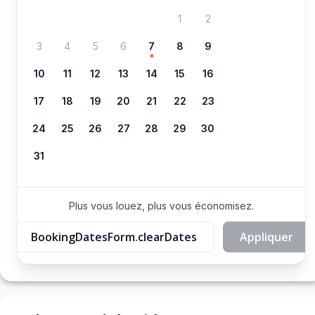
1
2
3
4
5
6
7
8
9
10
11
12
13
14
15
16
17
18
19
20
21
22
23
24
25
26
27
28
29
30
31
Plus vous louez, plus vous économisez.
BookingDatesForm.clearDates
Appliquer