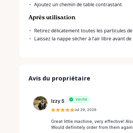
Ajoutez un chemin de table contrastant.
Après utilisation
Retirez délicatement toutes les particules de
Laissez la nappe sécher à l’air libre avant de l
Avis du propriétaire
Vérifié
Izzy S
Jul 29, 2026
Great little machine, very effective! Als
Would definitely order from them again!