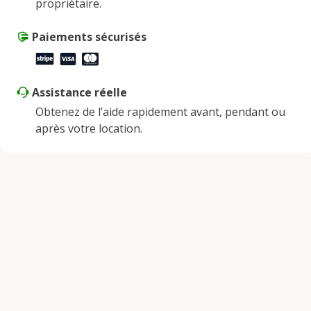
propriétaire.
Samedi
9:00 AM - 2:00 PM
Dimanche
Paiements sécurisés
Fermé
Assistance réelle
Obtenez de l’aide rapidement avant, pendant ou
après votre location.