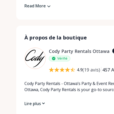
Read More
À propos de la boutique
Cody Party Rentals Ottawa
Vérifié
(
19
avis
)
457
A
4.9
Cody Party Rentals - Ottawa’s Party & Event Ren
Ottawa, Cody Party Rentals is your go-to source
Lire plus