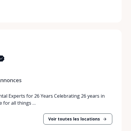
nnonces
tal Experts for 26 Years Celebrating 26 years in
 for all things …
Voir toutes les locations