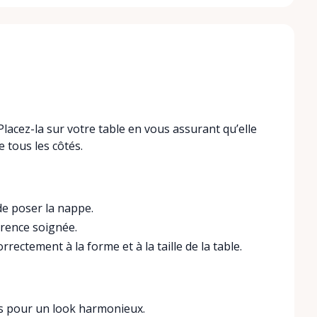
lacez-la sur votre table en vous assurant qu’elle
 tous les côtés.
de poser la nappe.
arence soignée.
rectement à la forme et à la taille de la table.
es pour un look harmonieux.