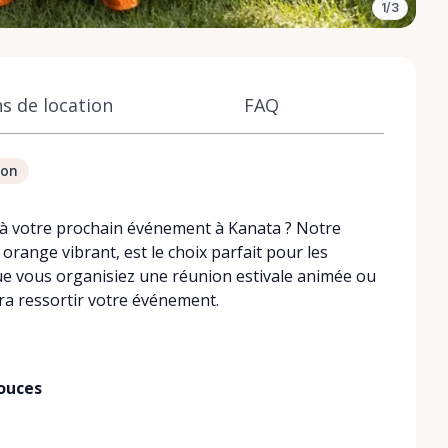
1/3
s de location
FAQ
ion
 à votre prochain événement à Kanata ? Notre
orange vibrant, est le choix parfait pour les
ue vous organisiez une réunion estivale animée ou
ra ressortir votre événement.
ouces