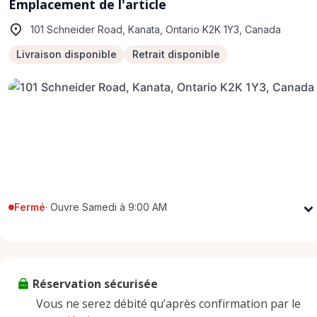
Emplacement de l'article
101 Schneider Road, Kanata, Ontario K2K 1Y3, Canada
Livraison disponible
Retrait disponible
Fermé
·
Ouvre Samedi à 9:00 AM
Lundi
9:00 AM - 5:00 PM
Mardi
9:00 AM - 5:00 PM
Mercredi
9:00 AM - 5:00 PM
Réservation sécurisée
Jeudi
9:00 AM - 5:00 PM
Vous ne serez débité qu’après confirmation par le
Vendredi
9:00 AM - 5:00 PM