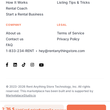
How It Works
Listing Tips & Tricks
Rental Coach
Start a Rental Business
COMPANY
LEGAL
About us
Terms of Service
Contact us
Privacy Policy
FAQ
1-833-234-RENT
•
hey@rentanythingstore.com
© 2023-2026 Rent Anything Store Technology, Inc. All rights
reserved. This marketplace has been built and is supported by
MarketplaceStudio.io
2,76 $
ListCard.priceRangeTo
par jour