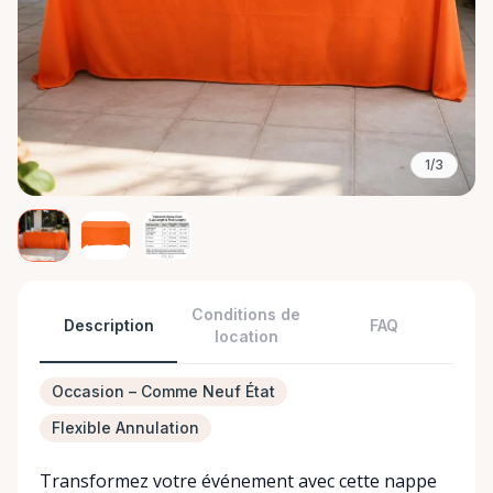
1/3
Conditions de
Description
FAQ
location
Occasion – Comme Neuf État
Flexible Annulation
Transformez votre événement avec cette nappe