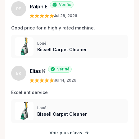
Vérifié
Ralph E
RE
Jul 28, 2026
Good price for a highly rated machine. 
Loué :
Bissell Carpet Cleaner
Vérifié
Elias K
EK
Jul 14, 2026
Excellent service 
Loué :
Bissell Carpet Cleaner
Voir plus d'avis