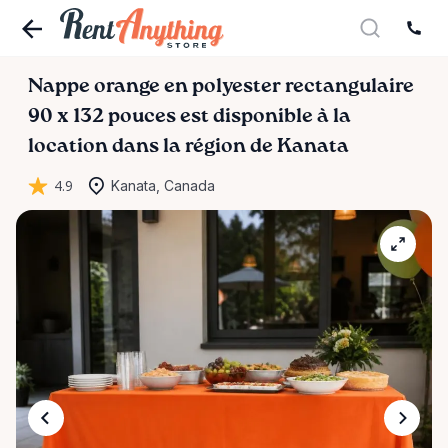
Nappe
orange
en
polyester
rectangulaire
90
x
132
pouces
est disponible à la
location dans la région de Kanata
4.9
Kanata, Canada