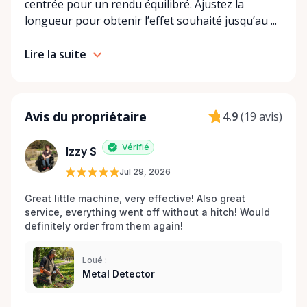
centrée pour un rendu équilibré. Ajustez la
longueur pour obtenir l’effet souhaité jusqu’au ...
Lire la suite
Avis du propriétaire
4.9
(
19 avis
)
Vérifié
Izzy S
Jul 29, 2026
Great little machine, very effective! Also great 
service, everything went off without a hitch! Would 
definitely order from them again! 
Loué :
Metal Detector