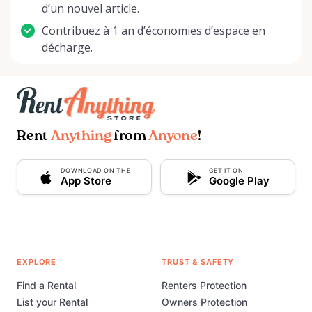
d’un nouvel article.
Contribuez à 1 an d’économies d’espace en
décharge.
Rent
Anything
from
Anyone
!
DOWNLOAD ON THE
GET IT ON
App Store
Google Play
EXPLORE
TRUST & SAFETY
Find a Rental
Renters Protection
List your Rental
Owners Protection