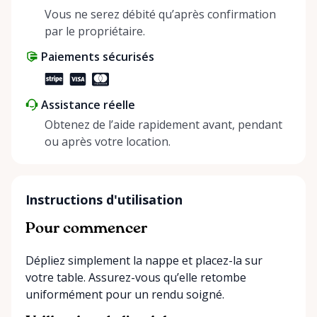
positive impact on the environment. By choosing to
Vous ne serez débité qu’après confirmation
share instead of buy, we’re all doing our part to
par le propriétaire.
make things easier on Mother Nature.
Paiements sécurisés
Assistance réelle
Obtenez de l’aide rapidement avant, pendant
ou après votre location.
Instructions d'utilisation
Pour commencer
Dépliez simplement la nappe et placez-la sur
votre table. Assurez-vous qu’elle retombe
uniformément pour un rendu soigné.