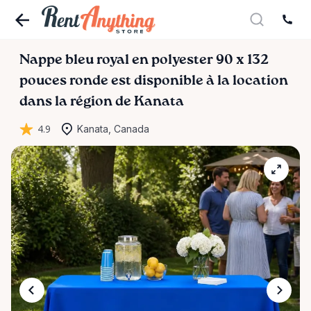
Nappe
bleu
royal
en
polyester
90
x
132
pouces
ronde
est disponible à la location
dans la région de Kanata
4.9
Kanata, Canada