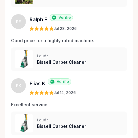
Vérifié
Ralph E
RE
Jul 28, 2026
Good price for a highly rated machine. 
Loué :
Bissell Carpet Cleaner
Vérifié
Elias K
EK
Jul 14, 2026
Excellent service 
Loué :
Bissell Carpet Cleaner