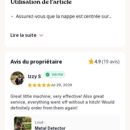
Utilisation de l’article
Assurez-vous que la nappe est centrée sur...
Lire la suite
Avis du propriétaire
4.9
(
19 avis
)
Vérifié
Izzy S
Jul 29, 2026
Great little machine, very effective! Also great 
service, everything went off without a hitch! Would 
definitely order from them again! 
Loué :
Metal Detector