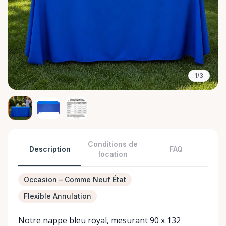
1/3
Conditions de
Description
FAQ
location
Occasion – Comme Neuf État
Flexible Annulation
Notre nappe bleu royal, mesurant 90 x 132