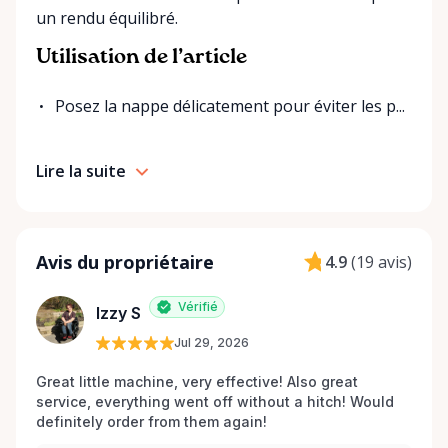
un rendu équilibré.
Utilisation de l’article
Posez la nappe délicatement pour éviter les p...
Lire la suite
Avis du propriétaire
4.9
(
19 avis
)
Vérifié
Izzy S
Jul 29, 2026
Great little machine, very effective! Also great 
service, everything went off without a hitch! Would 
definitely order from them again! 