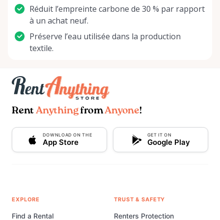
Réduit l’empreinte carbone de 30 % par rapport
à un achat neuf.
Préserve l’eau utilisée dans la production
textile.
Rent
Anything
from
Anyone
!
DOWNLOAD ON THE
GET IT ON
App Store
Google Play
EXPLORE
TRUST & SAFETY
Find a Rental
Renters Protection