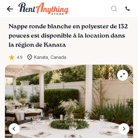
Nappe
ronde
blanche
en
polyester
de
132
pouces
est disponible à la location dans
la région de Kanata
4.9
Kanata, Canada