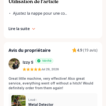
Utilisation de l’article
Ajustez la nappe pour une co...
Lire la suite
Avis du propriétaire
4.9
(
19 avis
)
Vérifié
Izzy S
Jul 29, 2026
Great little machine, very effective! Also great 
service, everything went off without a hitch! Would 
definitely order from them again! 
Loué :
Metal Detector