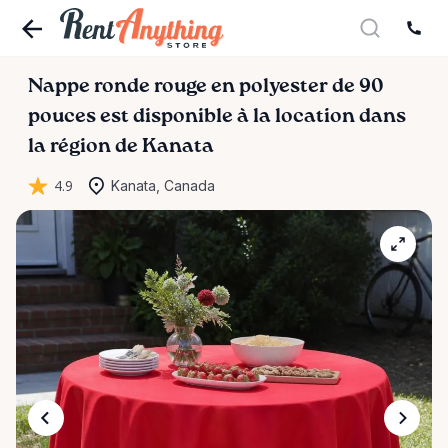
Nappe
ronde
rouge
en
polyester
de
90
pouces
est disponible à la location dans
la région de Kanata
4.9
Kanata, Canada