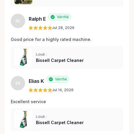
Vérifié
Ralph E
RE
Jul 28, 2026
Good price for a highly rated machine. 
Loué :
Bissell Carpet Cleaner
Vérifié
Elias K
EK
Jul 14, 2026
Excellent service 
Loué :
Bissell Carpet Cleaner