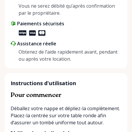
positive impact on the environment. By choosing to
Vous ne serez débité qu’après confirmation
share instead of buy, we’re all doing our part to
par le propriétaire.
make things easier on Mother Nature.
Paiements sécurisés
Assistance réelle
Obtenez de l’aide rapidement avant, pendant
ou après votre location.
Instructions d'utilisation
Pour commencer
Déballez votre nappe et dépliez-la complètement.
Placez-la centrée sur votre table ronde afin
d’assurer un tombé uniforme tout autour.