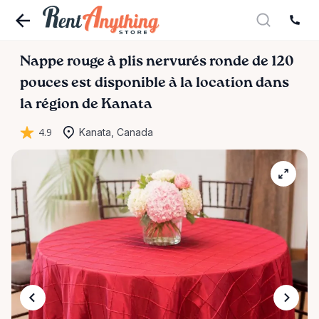
Nappe
rouge
à
plis
nervurés
ronde
de
120
pouces
est disponible à la location dans
la région de Kanata
4.9
Kanata, Canada