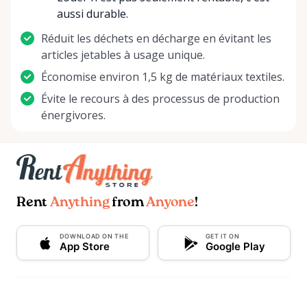
aussi durable.
Réduit les déchets en décharge en évitant les
articles jetables à usage unique.
Économise environ 1,5 kg de matériaux textiles.
Évite le recours à des processus de production
énergivores.
Rent
Anything
from
Anyone
!
DOWNLOAD ON THE
GET IT ON
App Store
Google Play