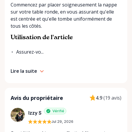
Commencez par placer soigneusement la nappe
sur votre table ronde, en vous assurant qu'elle
est centrée et qu'elle tombe uniformément de
tous les côtés.
Utilisation de l'article
Assurez-vo...
Lire la suite
Avis du propriétaire
4.9
(
19 avis
)
Vérifié
Izzy S
Jul 29, 2026