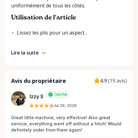
uniformément de tous les côtés.
Utilisation de l'article
Lissez les plis pour un aspect...
Lire la suite
Avis du propriétaire
4.9
(
19 avis
)
Vérifié
Izzy S
Jul 29, 2026
Great little machine, very effective! Also great 
service, everything went off without a hitch! Would 
definitely order from them again! 