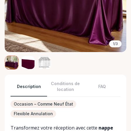
1/3
Conditions de
Description
FAQ
location
Occasion – Comme Neuf État
Flexible Annulation
Transformez votre réception avec cette
nappe