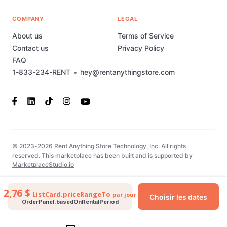
COMPANY
LEGAL
About us
Terms of Service
Contact us
Privacy Policy
FAQ
1-833-234-RENT
•
hey@rentanythingstore.com
© 2023-2026 Rent Anything Store Technology, Inc. All rights
reserved. This marketplace has been built and is supported by
MarketplaceStudio.io
2,76 $
ListCard.priceRangeTo
par jour
Choisir les dates
OrderPanel.basedOnRentalPeriod