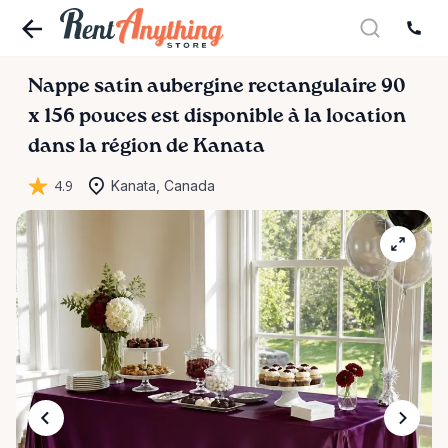
Nappe
satin
aubergine
rectangulaire
90
x
156
pouces
est disponible à la location
dans la région de Kanata
4.9
Kanata, Canada