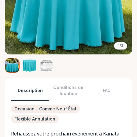
1/3
Conditions de
Description
FAQ
location
Occasion – Comme Neuf État
Flexible Annulation
Rehaussez votre prochain événement à Kanata