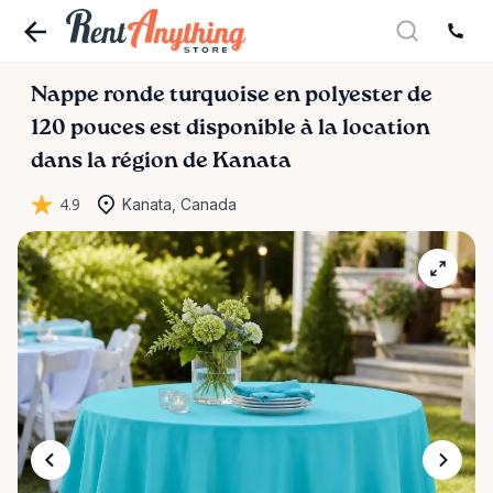
Nappe
ronde
turquoise
en
polyester
de
120
pouces
est disponible à la location
dans la région de Kanata
4.9
Kanata, Canada