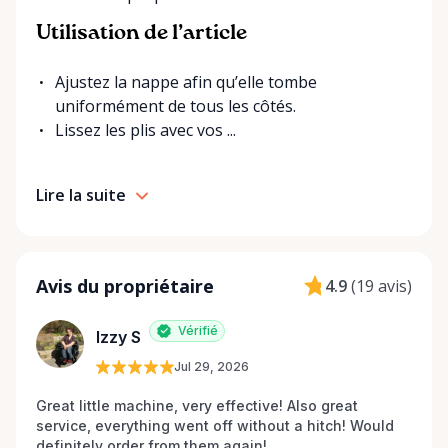
Utilisation de l’article
Ajustez la nappe afin qu’elle tombe
uniformément de tous les côtés.
Lissez les plis avec vos ...
Lire la suite
Avis du propriétaire
4.9
(
19 avis
)
Vérifié
Izzy S
Jul 29, 2026
Great little machine, very effective! Also great 
service, everything went off without a hitch! Would 
definitely order from them again! 