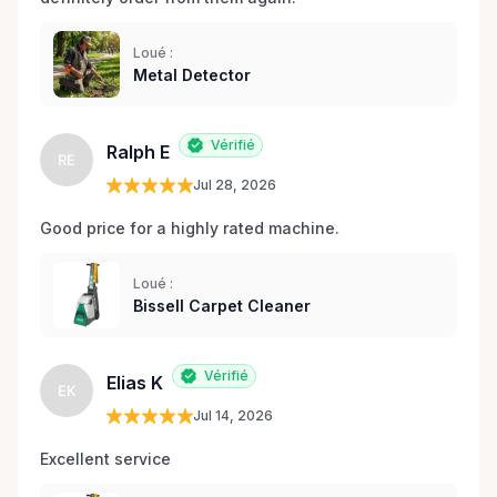
Loué :
Metal Detector
Vérifié
Ralph E
RE
Jul 28, 2026
Good price for a highly rated machine. 
Loué :
Bissell Carpet Cleaner
Vérifié
Elias K
EK
Jul 14, 2026
Excellent service 