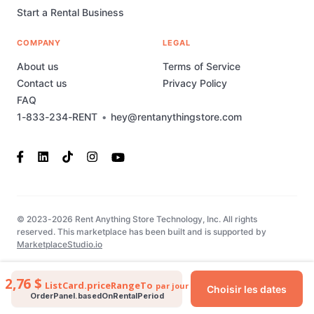
Start a Rental Business
COMPANY
LEGAL
About us
Terms of Service
Contact us
Privacy Policy
FAQ
1-833-234-RENT
•
hey@rentanythingstore.com
© 2023-2026 Rent Anything Store Technology, Inc. All rights
reserved. This marketplace has been built and is supported by
MarketplaceStudio.io
2,76 $
ListCard.priceRangeTo
par jour
Choisir les dates
OrderPanel.basedOnRentalPeriod