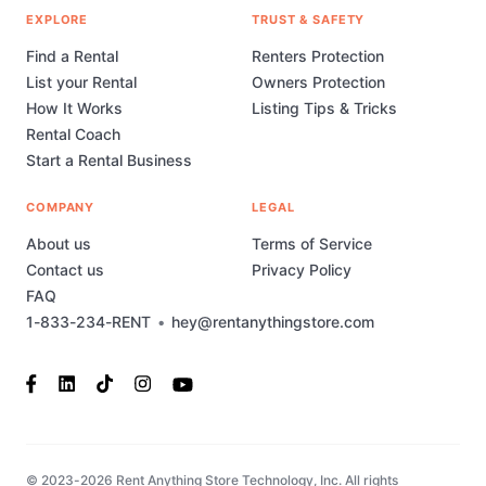
EXPLORE
TRUST & SAFETY
Find a Rental
Renters Protection
List your Rental
Owners Protection
How It Works
Listing Tips & Tricks
Rental Coach
Start a Rental Business
COMPANY
LEGAL
About us
Terms of Service
Contact us
Privacy Policy
FAQ
1-833-234-RENT
•
hey@rentanythingstore.com
© 2023-2026 Rent Anything Store Technology, Inc. All rights