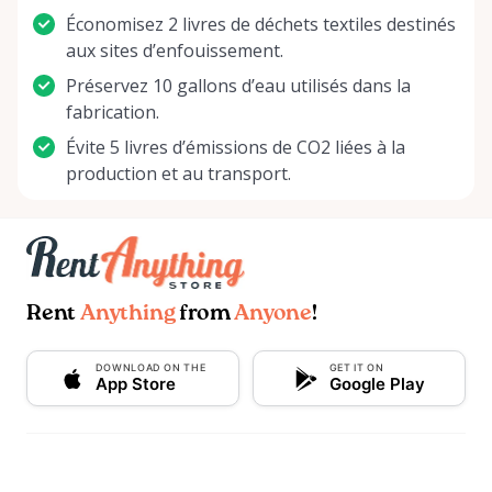
Économisez 2 livres de déchets textiles destinés
aux sites d’enfouissement.
Préservez 10 gallons d’eau utilisés dans la
fabrication.
Évite 5 livres d’émissions de CO2 liées à la
production et au transport.
Rent
Anything
from
Anyone
!
DOWNLOAD ON THE
GET IT ON
App Store
Google Play