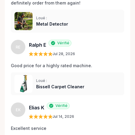
definitely order from them again! 
Loué :
Metal Detector
Vérifié
Ralph E
RE
Jul 28, 2026
Good price for a highly rated machine. 
Loué :
Bissell Carpet Cleaner
Vérifié
Elias K
EK
Jul 14, 2026
Excellent service 