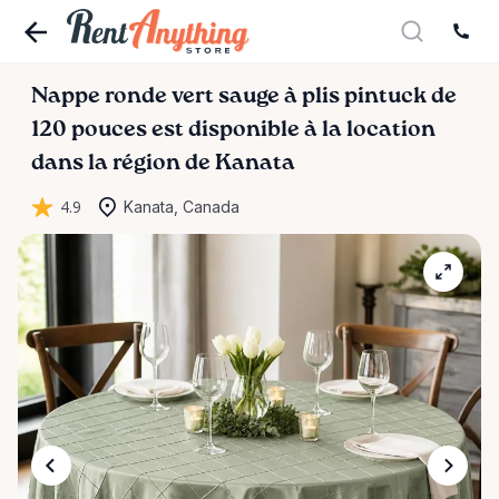
Nappe
ronde
vert
sauge
à
plis
pintuck
de
120
pouces
est disponible à la location
dans la région de Kanata
4.9
Kanata, Canada