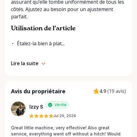
assurant qu’elle tombe uniformément de tous les
côtés. Ajustez au besoin pour un ajustement
parfait.
Utilisation de l’article
Étalez-la bien à plat...
Lire la suite
Avis du propriétaire
4.9
(
19 avis
)
Vérifié
Izzy S
Jul 29, 2026
Great little machine, very effective! Also great 
service, everything went off without a hitch! Would 