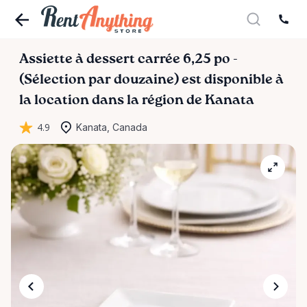
Assiette
à
dessert
carrée
6
​,​
25
po
-
(Sélection
par
douzaine)
est disponible à
la location dans la région de Kanata
4.9
Kanata, Canada