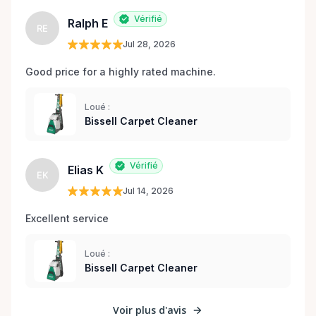
Vérifié
Ralph E
RE
Jul 28, 2026
Good price for a highly rated machine. 
Loué :
Bissell Carpet Cleaner
Vérifié
Elias K
EK
Jul 14, 2026
Excellent service 
Loué :
Bissell Carpet Cleaner
Voir plus d'avis