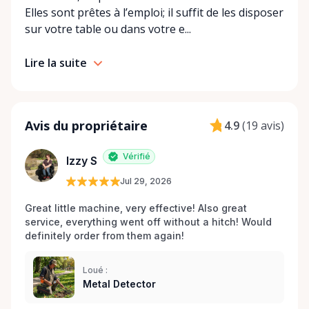
Elles sont prêtes à l’emploi; il suffit de les disposer
sur votre table ou dans votre e...
Lire la suite
Avis du propriétaire
4.9
(
19 avis
)
Vérifié
Izzy S
Jul 29, 2026
Great little machine, very effective! Also great 
service, everything went off without a hitch! Would 
definitely order from them again! 
Loué :
Metal Detector