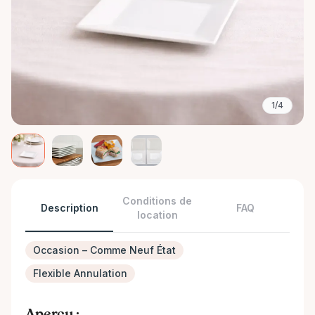
1/4
Conditions de
Description
FAQ
location
Occasion – Comme Neuf État
Flexible Annulation