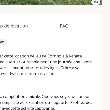
1/4
s de location
FAQ
ion
 cette location de jeu de Cornhole à Kanata !
es de quartier ou simplement une journée amusante
vertissement pour tous les âges. Grâce à sa
l est idéal pour toute occasion.
 la compétition amicale. Que vous soyez un joueur
mplicité et l’excitation qu’il apporte. Profitez des
vec cette activité captivante.