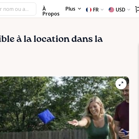
À
Plus
FR
USD
Propos
ble à la location dans la