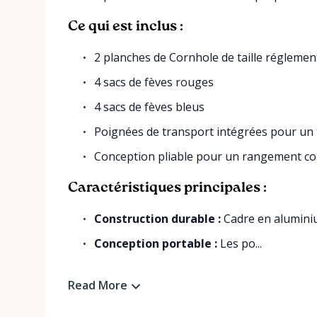
Ce qui est inclus :
2 planches de Cornhole de taille réglementa
4 sacs de fèves rouges
4 sacs de fèves bleus
Poignées de transport intégrées pour un 
Conception pliable pour un rangement c
Caractéristiques principales :
Construction durable :
Cadre en alumini
Conception portable :
Les po...
Read More