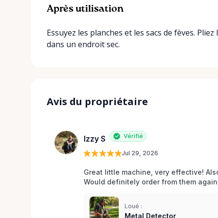
Après utilisation
Essuyez les planches et les sacs de fèves. Pliez
dans un endroit sec.
Avis du propriétaire
Vérifié
Izzy S
Jul 29, 2026
Great little machine, very effective! Als
Would definitely order from them again!
Loué :
Metal Detector