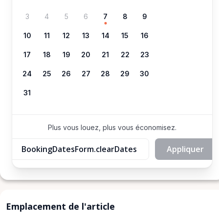
3
4
5
6
7
8
9
10
11
12
13
14
15
16
17
18
19
20
21
22
23
24
25
26
27
28
29
30
31
Plus vous louez, plus vous économisez.
BookingDatesForm.clearDates
Appliquer
Emplacement de l'article