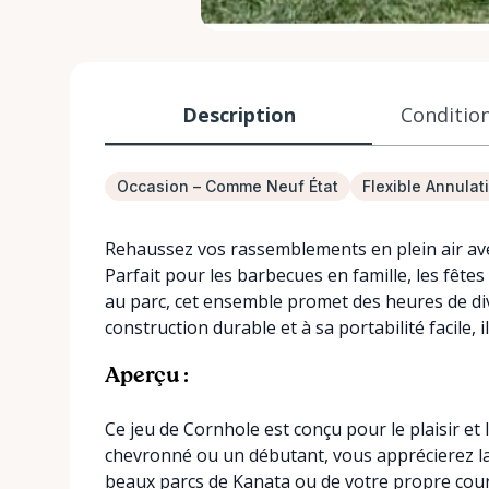
Description
Condition
Occasion – Comme Neuf État
Flexible Annulat
Rehaussez vos rassemblements en plein air avec
Parfait pour les barbecues en famille, les fêt
au parc, cet ensemble promet des heures de di
construction durable et à sa portabilité facile, i
Aperçu :
Ce jeu de Cornhole est conçu pour le plaisir et
chevronné ou un débutant, vous apprécierez la si
beaux parcs de Kanata ou de votre propre cour a