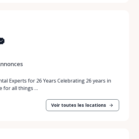
nnonces
tal Experts for 26 Years Celebrating 26 years in
 for all things …
Voir toutes les locations