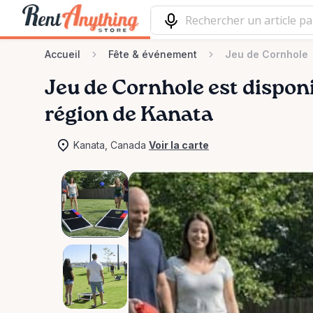
Accueil
Fête & événement
Jeu de Cornhole
Jeu
de
Cornhole
est disponi
région de Kanata
Kanata, Canada
Voir la carte