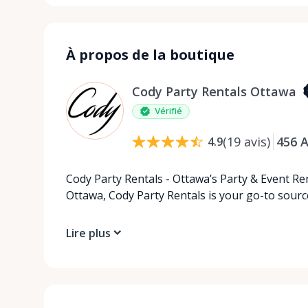
À propos de la boutique
Cody Party Rentals Ottawa
Vérifié
(
19
avis
)
456
A
4.9
Cody Party Rentals - Ottawa’s Party & Event Ren
Ottawa, Cody Party Rentals is your go-to source
Lire plus