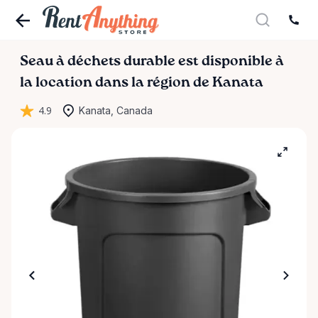
Seau
à
déchets
durable
est disponible à
la location dans la région de Kanata
4.9
Kanata, Canada