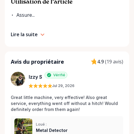
Utilisation de l’article
Assure...
Lire la suite
Avis du propriétaire
4.9
(
19 avis
)
Vérifié
Izzy S
Jul 29, 2026
Great little machine, very effective! Also great 
service, everything went off without a hitch! Would 
definitely order from them again! 
Loué :
Metal Detector