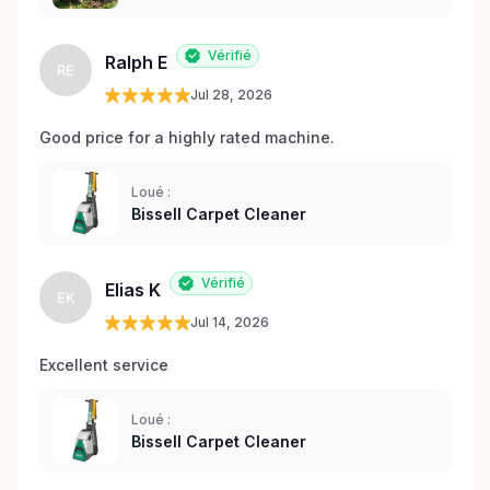
Vérifié
Ralph E
RE
Jul 28, 2026
Good price for a highly rated machine. 
Loué :
Bissell Carpet Cleaner
Vérifié
Elias K
EK
Jul 14, 2026
Excellent service 
Loué :
Bissell Carpet Cleaner