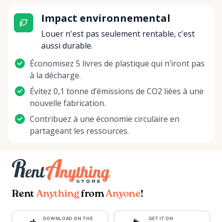
Impact environnemental
Louer n'est pas seulement rentable, c'est
aussi durable.
Économisez 5 livres de plastique qui n’iront pas
à la décharge.
Évitez 0,1 tonne d’émissions de CO2 liées à une
nouvelle fabrication.
Contribuez à une économie circulaire en
partageant les ressources.
Rent
Anything
from
Anyone
!
DOWNLOAD ON THE
GET IT ON