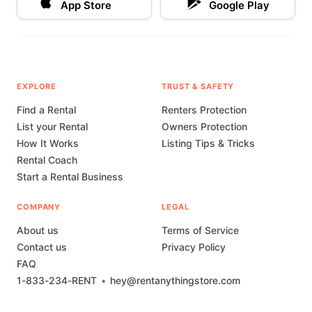
App Store
Google Play
EXPLORE
TRUST & SAFETY
Find a Rental
Renters Protection
List your Rental
Owners Protection
How It Works
Listing Tips & Tricks
Rental Coach
Start a Rental Business
COMPANY
LEGAL
About us
Terms of Service
Contact us
Privacy Policy
FAQ
1-833-234-RENT
•
hey@rentanythingstore.com