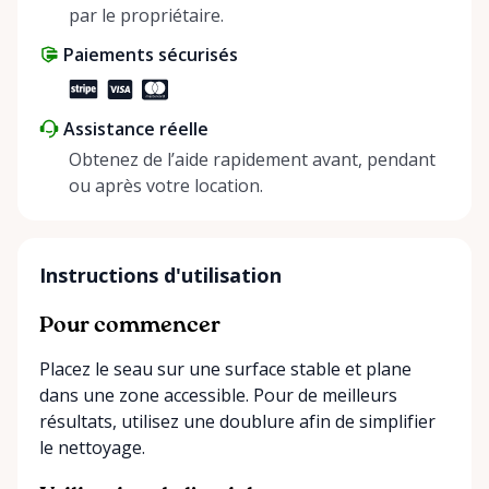
share instead of buy, we’re all doing our part to
par le propriétaire.
make things easier on Mother Nature.
Paiements sécurisés
Assistance réelle
Obtenez de l’aide rapidement avant, pendant
ou après votre location.
Instructions d'utilisation
Pour commencer
Placez le seau sur une surface stable et plane
dans une zone accessible. Pour de meilleurs
résultats, utilisez une doublure afin de simplifier
le nettoyage.