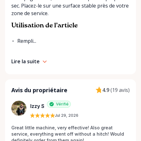
sec. Placez-le sur une surface stable près de votre
zone de service.
Utilisation de l’article
Rempli...
Lire la suite
Avis du propriétaire
4.9
(
19 avis
)
Vérifié
Izzy S
Jul 29, 2026
Great little machine, very effective! Also great 
service, everything went off without a hitch! Would 
definitely order from them again! 