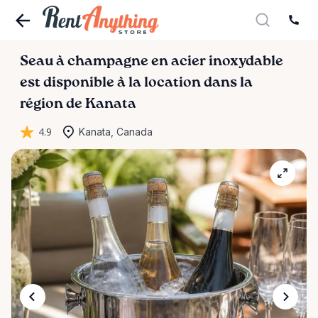
Seau
à
champagne
en
acier
inoxydable
est disponible à la location dans la
région de Kanata
4.9
Kanata, Canada