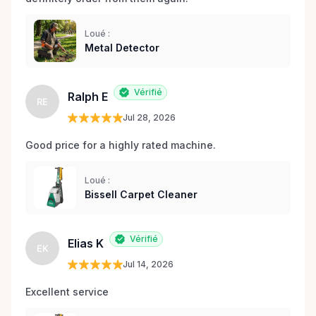
Loué :
Metal Detector
Vérifié
Ralph E
RE
Jul 28, 2026
Good price for a highly rated machine. 
Loué :
Bissell Carpet Cleaner
Vérifié
Elias K
EK
Jul 14, 2026
Excellent service 