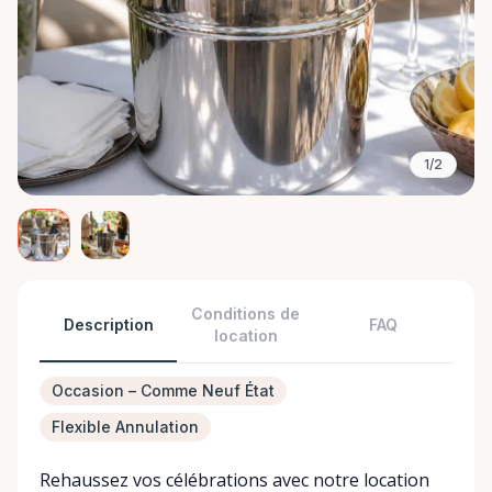
1/2
Conditions de
Description
FAQ
location
Occasion – Comme Neuf État
Flexible Annulation
Rehaussez vos célébrations avec notre location