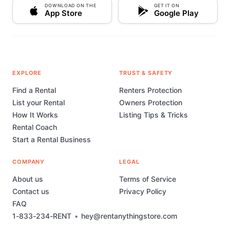
DOWNLOAD ON THE
GET IT ON
App Store
Google Play
EXPLORE
TRUST & SAFETY
Find a Rental
Renters Protection
List your Rental
Owners Protection
How It Works
Listing Tips & Tricks
Rental Coach
Start a Rental Business
COMPANY
LEGAL
About us
Terms of Service
Contact us
Privacy Policy
FAQ
1-833-234-RENT
•
hey@rentanythingstore.com