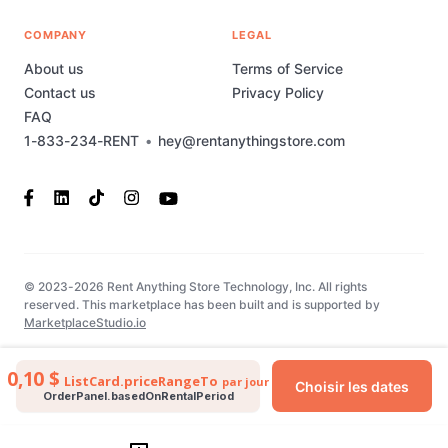
COMPANY
LEGAL
About us
Terms of Service
Contact us
Privacy Policy
FAQ
1-833-234-RENT
•
hey@rentanythingstore.com
© 2023-2026 Rent Anything Store Technology, Inc. All rights
reserved. This marketplace has been built and is supported by
MarketplaceStudio.io
0,10 $
ListCard.priceRangeTo
par jour
Choisir les dates
OrderPanel.basedOnRentalPeriod