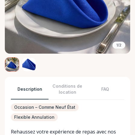
1/2
Conditions de
Description
FAQ
location
Occasion – Comme Neuf État
Flexible Annulation
Rehaussez votre expérience de repas avec nos