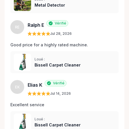
Metal Detector
Vérifié
Ralph E
RE
Jul 28, 2026
Good price for a highly rated machine. 
Loué :
Bissell Carpet Cleaner
Vérifié
Elias K
EK
Jul 14, 2026
Excellent service 
Loué :
Bissell Carpet Cleaner