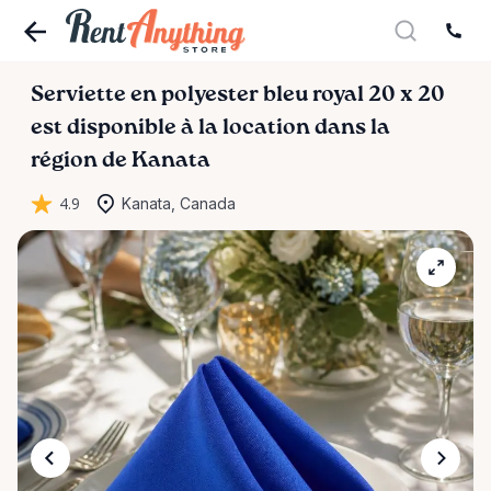
Serviette
en
polyester
bleu
royal
20
x
20
est disponible à la location dans la
région de Kanata
4.9
Kanata, Canada