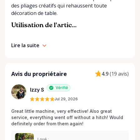
des pliages créatifs qui rehaussent toute
décoration de table.
Utilisation de l'artic...
Lire la suite
Avis du propriétaire
4.9
(
19 avis
)
Vérifié
Izzy S
Jul 29, 2026
Great little machine, very effective! Also great 
service, everything went off without a hitch! Would 
definitely order from them again! 
Loué :