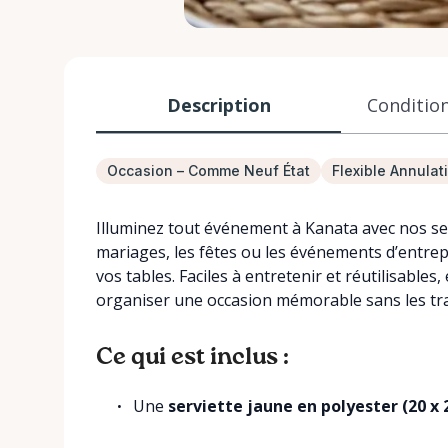
Description
Condition
Occasion – Comme Neuf État
Flexible Annulat
Illuminez tout événement à Kanata avec nos ser
mariages, les fêtes ou les événements d’entrep
vos tables. Faciles à entretenir et réutilisable
organiser une occasion mémorable sans les tr
Ce qui est inclus :
Une
serviette jaune en polyester (20 x 