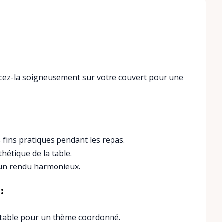
Placez-la soigneusement sur votre couvert pour une
 fins pratiques pendant les repas.
thétique de la table.
r un rendu harmonieux.
:
 table pour un thème coordonné.