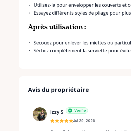
Utilisez-la pour envelopper les couverts et 
Essayez différents styles de pliage pour plus
Après utilisation :
Secouez pour enlever les miettes ou particul
Séchez complètement la serviette pour éviter
Avis du propriétaire
Vérifié
Izzy S
Jul 29, 2026