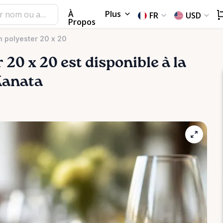
À
Plus
FR
USD
Propos
n polyester 20 x 20
r
20
x
20
est disponible à la
 Kanata