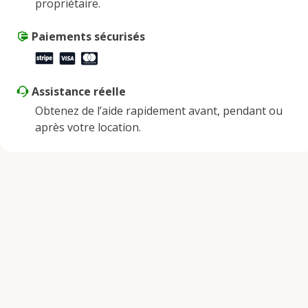
propriétaire.
Samedi
9:00 AM - 2:00 PM
Dimanche
Paiements sécurisés
Fermé
Assistance réelle
Obtenez de l’aide rapidement avant, pendant ou
après votre location.