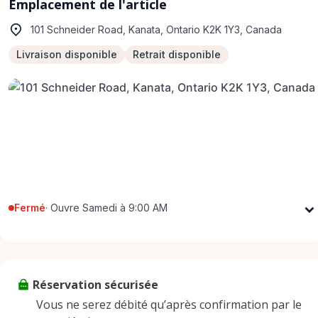
Emplacement de l'article
101 Schneider Road, Kanata, Ontario K2K 1Y3, Canada
Livraison disponible
Retrait disponible
Fermé
·
Ouvre Samedi à 9:00 AM
Lundi
9:00 AM - 5:00 PM
Mardi
9:00 AM - 5:00 PM
Mercredi
9:00 AM - 5:00 PM
Réservation sécurisée
Jeudi
9:00 AM - 5:00 PM
Vous ne serez débité qu’après confirmation par le
Vendredi
9:00 AM - 5:00 PM