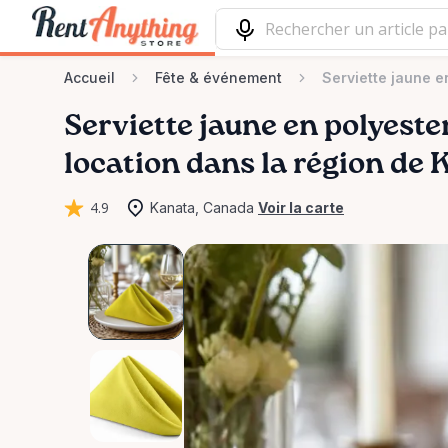
Accueil
Fête & événement
Serviette jaune e
Serviette
jaune
en
polyeste
location dans la région de
4.9
Kanata, Canada
Voir la carte