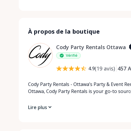
À propos de la boutique
Cody Party Rentals Ottawa
Vérifié
(
19
avis
)
457
A
4.9
Cody Party Rentals - Ottawa’s Party & Event Ren
Ottawa, Cody Party Rentals is your go-to source
Lire plus