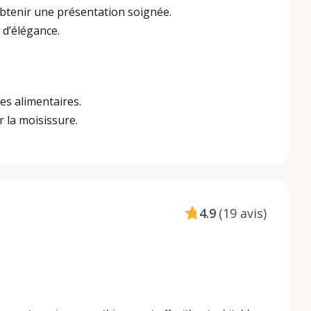
obtenir une présentation soignée.
 d’élégance.
es alimentaires.
 la moisissure.
4.9
(
19 avis
)