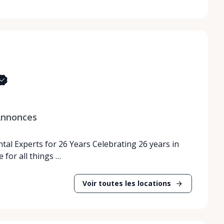
nnonces
tal Experts for 26 Years Celebrating 26 years in
 for all things …
Voir toutes les locations