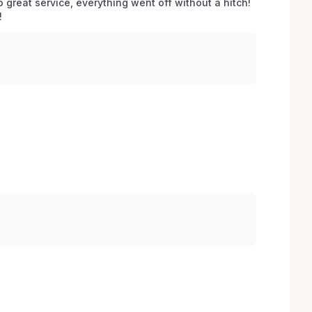
o great service, everything went off without a hitch! 
 