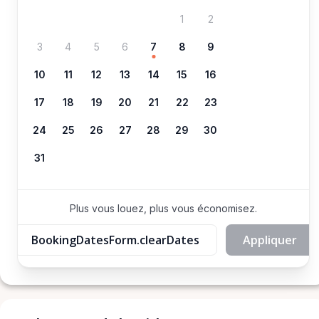
1
2
3
4
5
6
7
8
9
10
11
12
13
14
15
16
17
18
19
20
21
22
23
24
25
26
27
28
29
30
31
Plus vous louez, plus vous économisez.
BookingDatesForm.clearDates
Appliquer