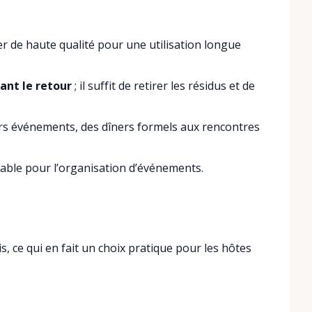
r de haute qualité pour une utilisation longue
vant le retour
; il suffit de retirer les résidus et de
rs événements, des dîners formels aux rencontres
rable pour l’organisation d’événements.
is, ce qui en fait un choix pratique pour les hôtes