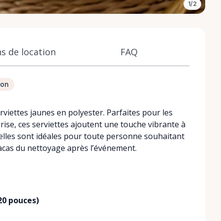
1/2
s de location
FAQ
ion
viettes jaunes en polyester. Parfaites pour les
rise, ces serviettes ajoutent une touche vibrante à
s, elles sont idéales pour toute personne souhaitant
acas du nettoyage après l’événement.
20 pouces)