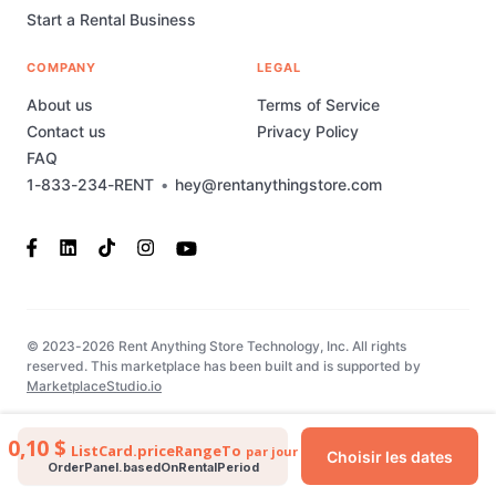
Start a Rental Business
COMPANY
LEGAL
About us
Terms of Service
Contact us
Privacy Policy
FAQ
1-833-234-RENT
•
hey@rentanythingstore.com
© 2023-2026 Rent Anything Store Technology, Inc. All rights
reserved. This marketplace has been built and is supported by
MarketplaceStudio.io
0,10 $
ListCard.priceRangeTo
par jour
Choisir les dates
OrderPanel.basedOnRentalPeriod