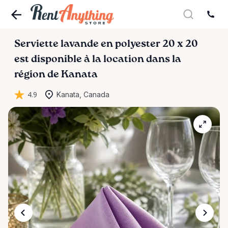
Serviette
lavande
en
polyester
20
x
20
est disponible à la location dans la
région de Kanata
4.9
Kanata, Canada