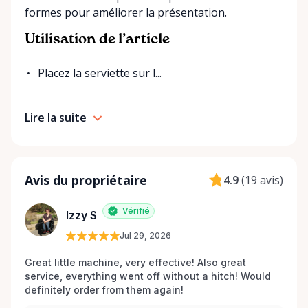
formes pour améliorer la présentation.
Utilisation de l’article
Placez la serviette sur l...
Lire la suite
Avis du propriétaire
4.9
(
19 avis
)
Vérifié
Izzy S
Jul 29, 2026
Great little machine, very effective! Also great 
service, everything went off without a hitch! Would 
definitely order from them again! 