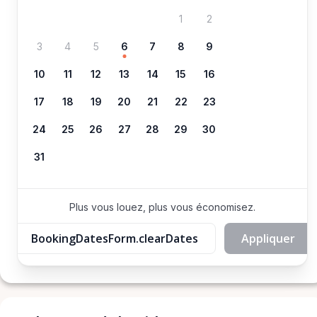
1
2
3
4
5
6
7
8
9
10
11
12
13
14
15
16
17
18
19
20
21
22
23
24
25
26
27
28
29
30
31
Plus vous louez, plus vous économisez.
BookingDatesForm.clearDates
Appliquer