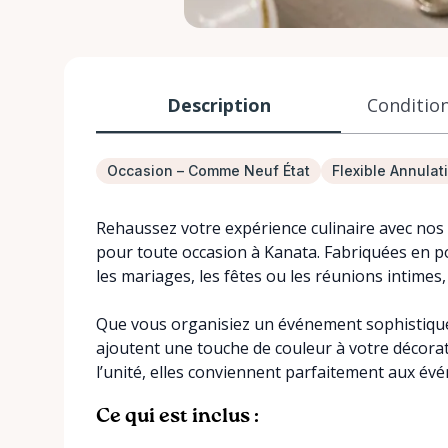
Description
Condition
Occasion – Comme Neuf État
Flexible Annulat
Rehaussez votre expérience culinaire avec nos
pour toute occasion à Kanata. Fabriquées en po
les mariages, les fêtes ou les réunions intimes, o
Que vous organisiez un événement sophistiqué
ajoutent une touche de couleur à votre décorati
l’unité, elles conviennent parfaitement aux évé
Ce qui est inclus :