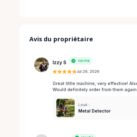
Avis du propriétaire
Vérifié
Izzy S
Jul 29, 2026
Great little machine, very effective! Als
Would definitely order from them again!
Loué :
Metal Detector