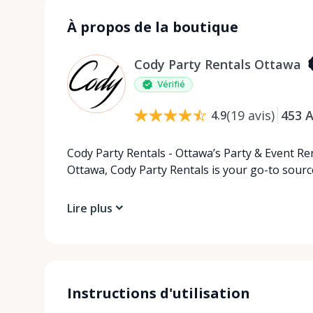
À propos de la boutique
Cody Party Rentals Ottawa
Vérifié
(
19
avis
)
453
A
4.9
Cody Party Rentals - Ottawa’s Party & Event Ren
Ottawa, Cody Party Rentals is your go-to source
Lire plus
Instructions d'utilisation