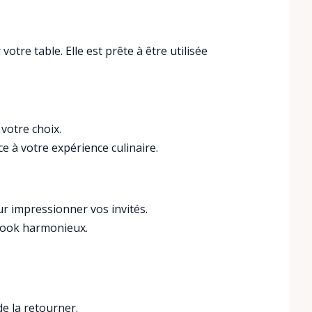
votre table. Elle est prête à être utilisée
 votre choix.
e à votre expérience culinaire.
ur impressionner vos invités.
 look harmonieux.
 de la retourner.