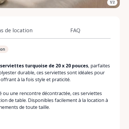
1/2
s de location
FAQ
ion
serviettes turquoise de 20 x 20 pouces
, parfaites
lyester durable, ces serviettes sont idéales pour
ffrant à la fois style et praticité.
 ou une rencontre décontractée, ces serviettes
on de table. Disponibles facilement à la location à
nements de toute taille.