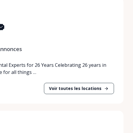
nnonces
tal Experts for 26 Years Celebrating 26 years in
 for all things …
Voir toutes les locations