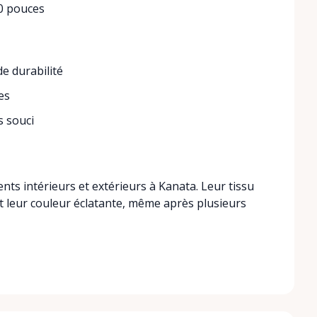
20 pouces
e durabilité
es
s souci
ts intérieurs et extérieurs à Kanata. Leur tissu
t leur couleur éclatante, même après plusieurs