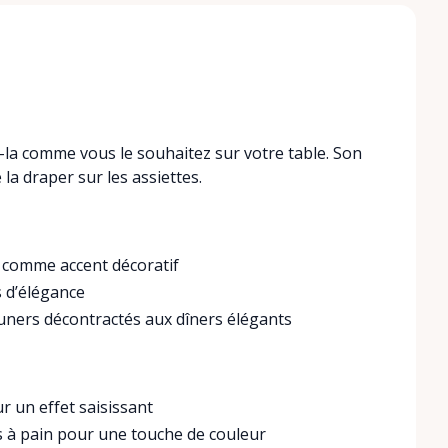
-la comme vous le souhaitez sur votre table. Son
la draper sur les assiettes.
u comme accent décoratif
s d’élégance
euners décontractés aux dîners élégants
ur un effet saisissant
s à pain pour une touche de couleur