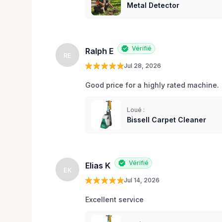
Metal Detector
Vérifié
Ralph E
RE
Jul 28, 2026
Good price for a highly rated machine. 
Loué :
Bissell Carpet Cleaner
Vérifié
Elias K
EK
Jul 14, 2026
Excellent service 