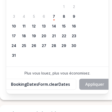
1
2
3
4
5
6
7
8
9
10
11
12
13
14
15
16
17
18
19
20
21
22
23
24
25
26
27
28
29
30
31
Plus vous louez, plus vous économisez.
BookingDatesForm.clearDates
Appliquer