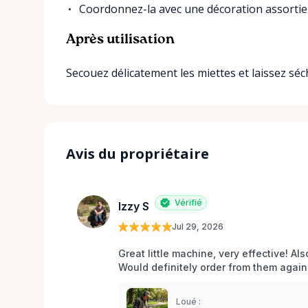
Coordonnez-la avec une décoration assort
Après utilisation
Secouez délicatement les miettes et laissez séche
Avis du propriétaire
Vérifié
Izzy S
Jul 29, 2026
Great little machine, very effective! Als
Would definitely order from them again!
Loué :