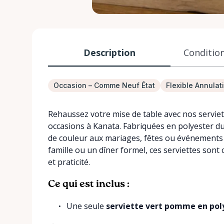
Description
Condition
Occasion – Comme Neuf État
Flexible Annulat
Rehaussez votre mise de table avec nos serviet
occasions à Kanata. Fabriquées en polyester du
de couleur aux mariages, fêtes ou événements 
famille ou un dîner formel, ces serviettes sont 
et praticité.
Ce qui est inclus :
Une seule
serviette vert pomme en poly