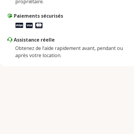
propriétaire.
Samedi
9:00 AM - 2:00 PM
Dimanche
Paiements sécurisés
Fermé
Assistance réelle
Obtenez de l’aide rapidement avant, pendant ou
après votre location.