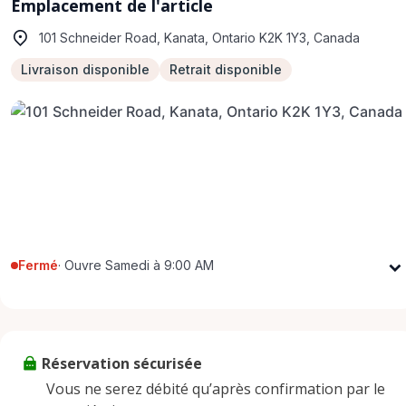
Emplacement de l'article
101 Schneider Road, Kanata, Ontario K2K 1Y3, Canada
Livraison disponible
Retrait disponible
Fermé
·
Ouvre Samedi à 9:00 AM
Lundi
9:00 AM - 5:00 PM
Mardi
9:00 AM - 5:00 PM
Mercredi
9:00 AM - 5:00 PM
Réservation sécurisée
Jeudi
9:00 AM - 5:00 PM
Vous ne serez débité qu’après confirmation par le
Vendredi
9:00 AM - 5:00 PM