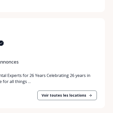
nnonces
tal Experts for 26 Years Celebrating 26 years in
 for all things …
Voir toutes les locations