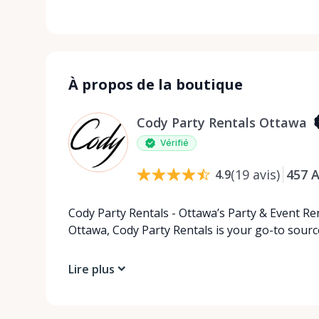
À propos de la boutique
Cody Party Rentals Ottawa
Vérifié
(
19
avis
)
457
A
4.9
Cody Party Rentals - Ottawa’s Party & Event Ren
Ottawa, Cody Party Rentals is your go-to source
Lire plus