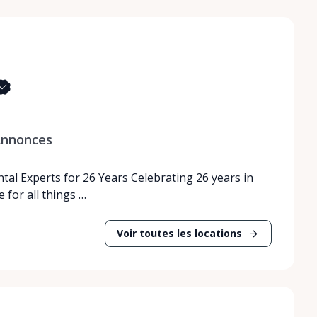
nnonces
tal Experts for 26 Years Celebrating 26 years in
 for all things …
Voir toutes les locations