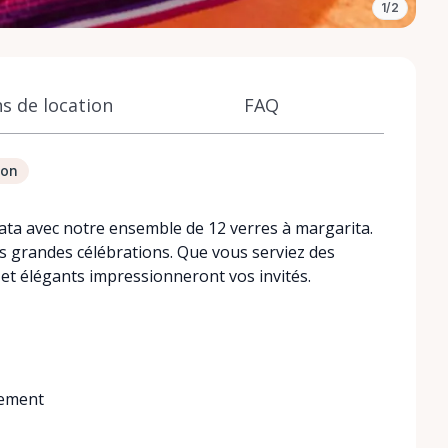
1/2
s de location
FAQ
ion
ta avec notre ensemble de 12 verres à margarita.
s grandes célébrations. Que vous serviez des
 et élégants impressionneront vos invités.
nement