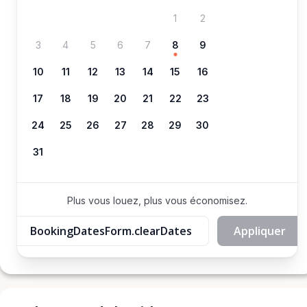
1
2
3
4
5
6
7
8
9
10
11
12
13
14
15
16
17
18
19
20
21
22
23
24
25
26
27
28
29
30
31
Plus vous louez, plus vous économisez.
BookingDatesForm.clearDates
Appliquer