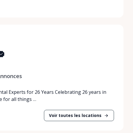
nnonces
tal Experts for 26 Years Celebrating 26 years in
 for all things …
Voir toutes les locations