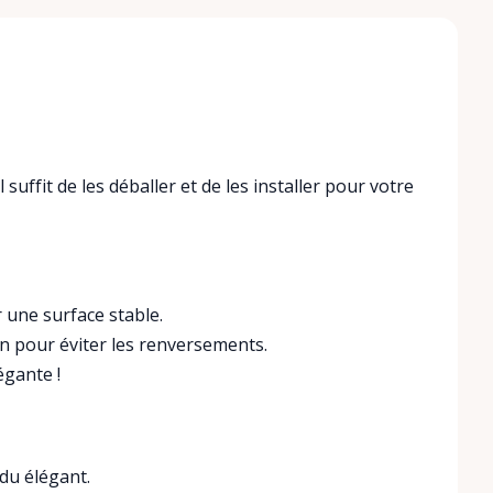
 suffit de les déballer et de les installer pour votre
 une surface stable.
on pour éviter les renversements.
égante !
du élégant.