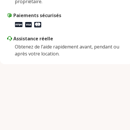
propriétaire.
Samedi
9:00 AM - 2:00 PM
Dimanche
Paiements sécurisés
Fermé
Assistance réelle
Obtenez de l’aide rapidement avant, pendant ou
après votre location.