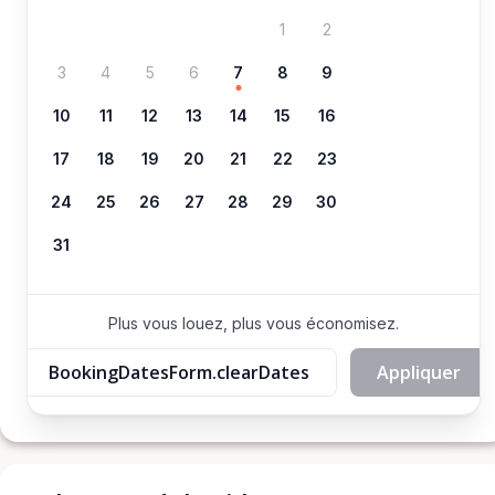
1
2
3
4
5
6
7
8
9
10
11
12
13
14
15
16
17
18
19
20
21
22
23
24
25
26
27
28
29
30
31
Plus vous louez, plus vous économisez.
BookingDatesForm.clearDates
Appliquer