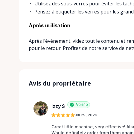
Utilisez des sous-verres pour éviter les tache
Pensez à étiqueter les verres pour les gran
Après utilisation
Après l’événement, videz tout le contenu et re
pour le retour. Profitez de notre service de net
Avis du propriétaire
Vérifié
Izzy S
Jul 29, 2026
Great little machine, very effective! Als
Would definitely order from them again!