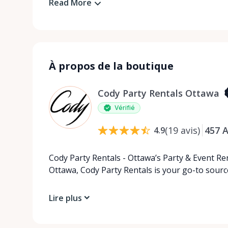
Read More
À propos de la boutique
Cody Party Rentals Ottawa
Vérifié
(
19
avis
)
457
A
4.9
Cody Party Rentals - Ottawa’s Party & Event Ren
Ottawa, Cody Party Rentals is your go-to source
Lire plus