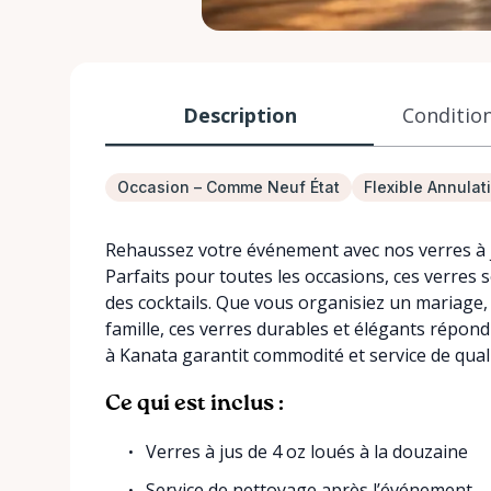
Description
Condition
Occasion – Comme Neuf État
Flexible Annulat
Rehaussez votre événement avec nos verres à ju
Parfaits pour toutes les occasions, ces verres s
des cocktails. Que vous organisiez un mariage
famille, ces verres durables et élégants répon
à Kanata garantit commodité et service de quali
Ce qui est inclus :
Verres à jus de 4 oz loués à la douzaine
Service de nettoyage après l’événement