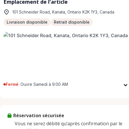
Emplacement de l'article
101 Schneider Road, Kanata, Ontario K2K 1Y3, Canada
Livraison disponible
Retrait disponible
Fermé
·
Ouvre Samedi à 9:00 AM
Lundi
9:00 AM - 5:00 PM
Mardi
9:00 AM - 5:00 PM
Mercredi
9:00 AM - 5:00 PM
Réservation sécurisée
Jeudi
9:00 AM - 5:00 PM
Vous ne serez débité qu’après confirmation par le
Vendredi
9:00 AM - 5:00 PM