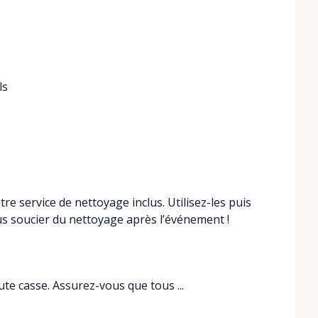
ls
re service de nettoyage inclus. Utilisez-les puis
s soucier du nettoyage après l’événement !
oute casse. Assurez-vous que tous ...