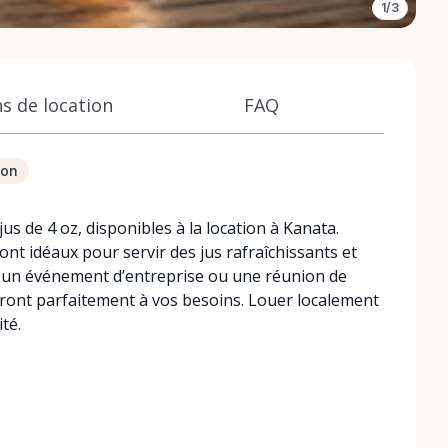
1/3
s de location
FAQ
ion
s de 4 oz, disponibles à la location à Kanata.
ont idéaux pour servir des jus rafraîchissants et
, un événement d’entreprise ou une réunion de
dront parfaitement à vos besoins. Louer localement
té.