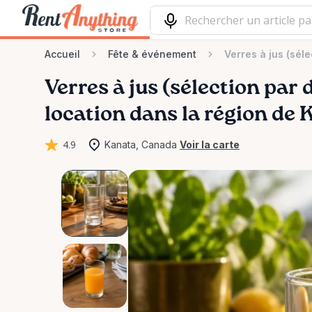
Accueil
Fête & événement
Verres à jus (sél
Verres
à
jus
(sélection
par
location dans la région de
4.9
Kanata, Canada
Voir la carte