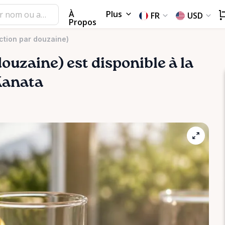
À
Plus
FR
USD
Propos
ection par douzaine)
douzaine)
est disponible à la
 Kanata