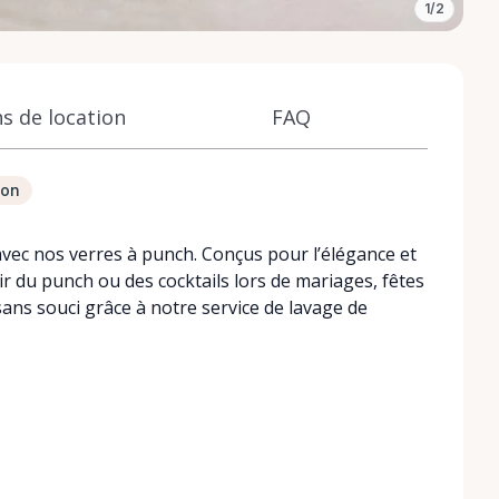
1/2
s de location
FAQ
ion
ec nos verres à punch. Conçus pour l’élégance et
vir du punch ou des cocktails lors de mariages, fêtes
ans souci grâce à notre service de lavage de