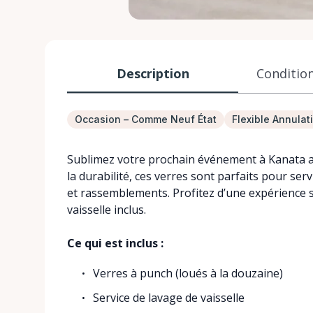
Description
Condition
Occasion – Comme Neuf État
Flexible Annulat
Sublimez votre prochain événement à Kanata av
la durabilité, ces verres sont parfaits pour ser
et rassemblements. Profitez d’une expérience s
vaisselle inclus.
Ce qui est inclus :
Verres à punch (loués à la douzaine)
Service de lavage de vaisselle