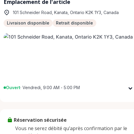
Emplacement de l'article
101 Schneider Road, Kanata, Ontario K2K 1Y3, Canada
Livraison disponible
Retrait disponible
Ouvert
·
Vendredi, 9:00 AM - 5:00 PM
Lundi
9:00 AM - 5:00 PM
Mardi
9:00 AM - 5:00 PM
Mercredi
9:00 AM - 5:00 PM
Réservation sécurisée
Jeudi
9:00 AM - 5:00 PM
Vous ne serez débité qu’après confirmation par le
Vendredi
9:00 AM - 5:00 PM