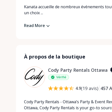
Kanata accueille de nombreux événements tout 
un choix ...
Read More
À propos de la boutique
Cody Party Rentals Ottawa
Vérifié
(
19
avis
)
457
A
4.9
Cody Party Rentals - Ottawa’s Party & Event Ren
Ottawa, Cody Party Rentals is your go-to source