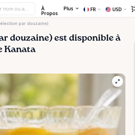
À
Plus
FR
USD
Propos
élection par douzaine)
ar
douzaine)
est disponible à
de Kanata