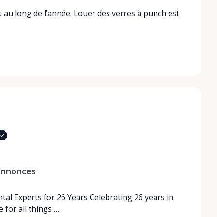
au long de l’année. Louer des verres à punch est
nnonces
tal Experts for 26 Years Celebrating 26 years in
 for all things …