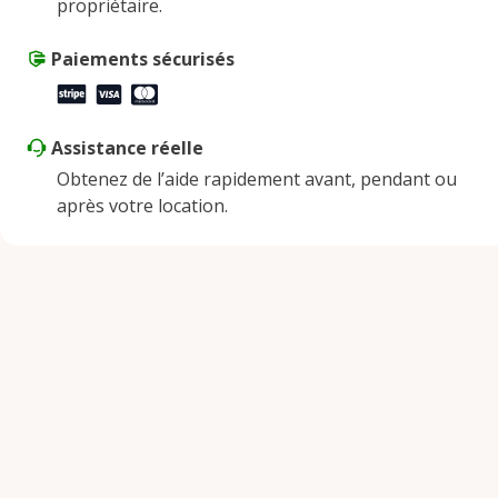
propriétaire.
Samedi
9:00 AM - 2:00 PM
Dimanche
Paiements sécurisés
Fermé
Assistance réelle
Obtenez de l’aide rapidement avant, pendant ou
après votre location.