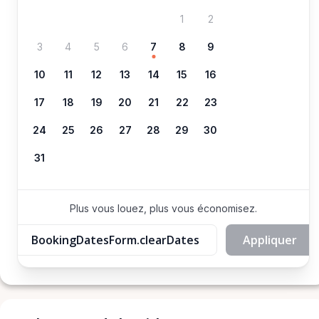
1
2
3
4
5
6
7
8
9
10
11
12
13
14
15
16
17
18
19
20
21
22
23
24
25
26
27
28
29
30
31
Plus vous louez, plus vous économisez.
BookingDatesForm.clearDates
Appliquer