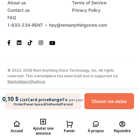
About us
Terms of Service
Contact us
Privacy Policy
FAQ
1-833-234-RENT
•
hey@rentanythingstore.com
© 2023-2026 Rent Anything Store Technology, Inc. All rights
reserved. This marketplace has been built and is supported by
MarketplaceStudio.io
0,10 $
ListCard.priceRangeTo
par jour
Choisir les dates
OrderPanel.basedOnRentalPeriod
Ajouter une
Accueil
Panier
À propos
Rejoindre
annonce