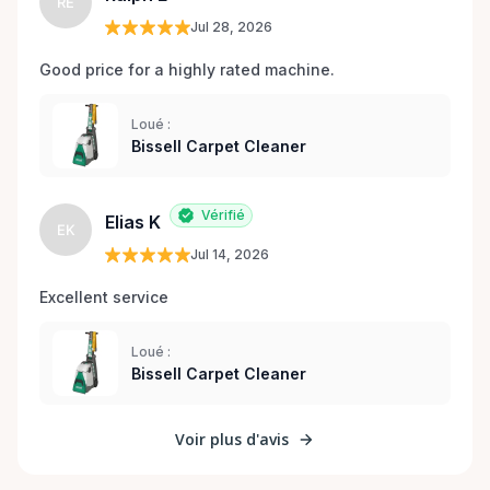
RE
Jul 28, 2026
Good price for a highly rated machine. 
Loué :
Bissell Carpet Cleaner
Vérifié
Elias K
EK
Jul 14, 2026
Excellent service 
Loué :
Bissell Carpet Cleaner
Voir plus d'avis