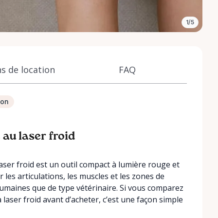
1/5
s de location
FAQ
ion
au laser froid
aser froid est un outil compact à lumière rouge et
 les articulations, les muscles et les zones de
humaines que de type vétérinaire. Si vous comparez
laser froid avant d’acheter, c’est une façon simple