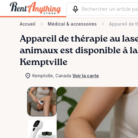
Accueil
Médical & accessoires
Appareil de 
Appareil
de
thérapie
au
las
animaux
est disponible à l
Kemptville
Kemptville, Canada
Voir la carte