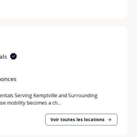
als
nonces
Rentals Serving Kemptville and Surrounding
use mobility becomes a ch…
Voir toutes les locations