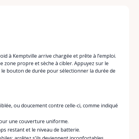
roid à Kemptville arrive chargée et prête à l’emploi.
ne zone propre et sèche à cibler. Appuyez sur le
z le bouton de durée pour sélectionner la durée de
ciblée, ou doucement contre celle-ci, comme indiqué
pour une couverture uniforme.
mps restant et le niveau de batterie.
iles; arrêtez s’ils deviennent inconfortables.