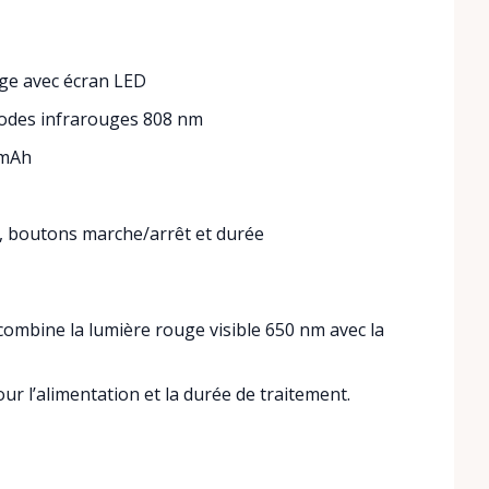
uge avec écran LED
iodes infrarouges 808 nm
 mAh
e, boutons marche/arrêt et durée
ombine la lumière rouge visible 650 nm avec la
r l’alimentation et la durée de traitement.