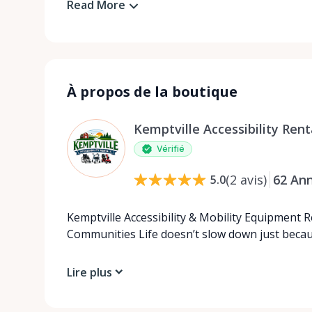
Read More
À propos de la boutique
Kemptville Accessibility Rent
Vérifié
(
2
avis
)
62
An
5.0
Kemptville Accessibility & Mobility Equipment 
Communities Life doesn’t slow down just beca
Lire plus