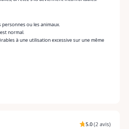
les personnes ou les animaux.
’est normal.
érables à une utilisation excessive sur une même
5.0
(
2 avis
)