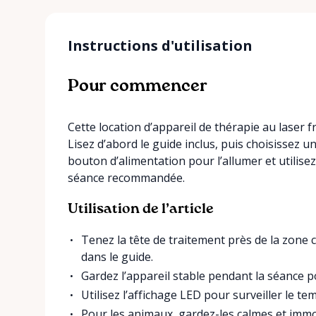
Instructions d'utilisation
Pour commencer
Cette location d’appareil de thérapie au laser f
Lisez d’abord le guide inclus, puis choisissez u
bouton d’alimentation pour l’allumer et utilise
séance recommandée.
Utilisation de l’article
Tenez la tête de traitement près de la zone 
dans le guide.
Gardez l’appareil stable pendant la séance 
Utilisez l’affichage LED pour surveiller le te
Pour les animaux, gardez-les calmes et immob