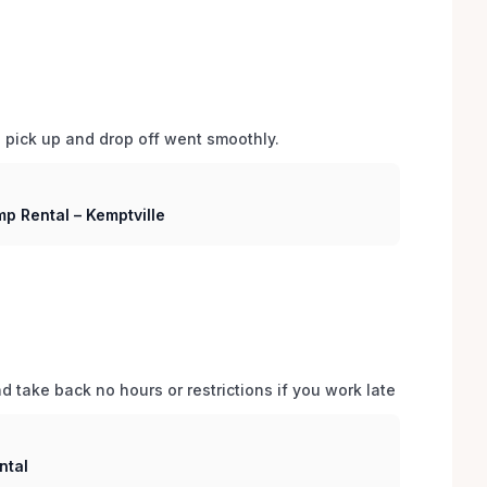
d pick up and drop off went smoothly.  
p Rental – Kemptville
 take back no hours or restrictions if you work late 
ntal