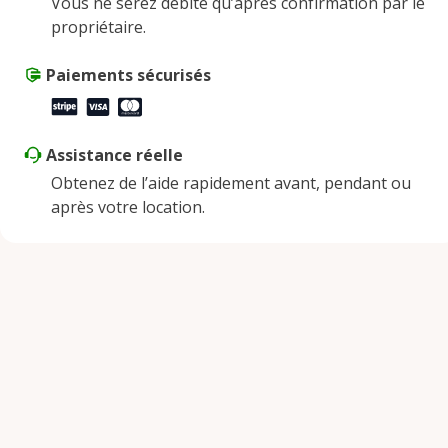
Vous ne serez débité qu’après confirmation par le
propriétaire.
Paiements sécurisés
Assistance réelle
Obtenez de l’aide rapidement avant, pendant ou
après votre location.