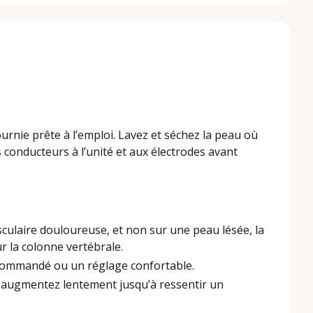
urnie prête à l’emploi. Lavez et séchez la peau où
s conducteurs à l’unité et aux électrodes avant
sculaire douloureuse, et non sur une peau lésée, la
ur la colonne vertébrale.
recommandé ou un réglage confortable.
is augmentez lentement jusqu’à ressentir un