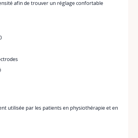
tensité afin de trouver un réglage confortable
0
ectrodes
é
 utilisée par les patients en physiothérapie et en