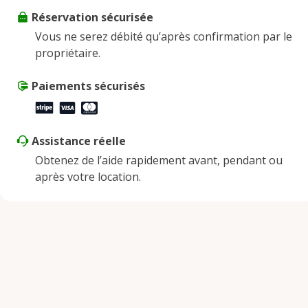
Réservation sécurisée
Vendredi
9:00 AM - 8:00 PM
Vous ne serez débité qu’après confirmation par le
Samedi
9:00 AM - 8:00 PM
propriétaire.
Dimanche
9:00 AM - 8:00 PM
Paiements sécurisés
Assistance réelle
Obtenez de l’aide rapidement avant, pendant ou
après votre location.