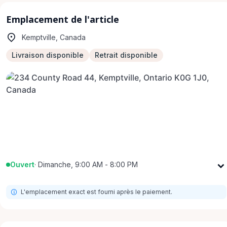
Emplacement de l'article
Kemptville, Canada
Livraison disponible
Retrait disponible
Ouvert
·
Dimanche, 9:00 AM - 8:00 PM
Lundi
9:00 AM - 8:00 PM
L'emplacement exact est fourni après le paiement.
Mardi
9:00 AM - 8:00 PM
Mercredi
9:00 AM - 8:00 PM
Jeudi
9:00 AM - 8:00 PM