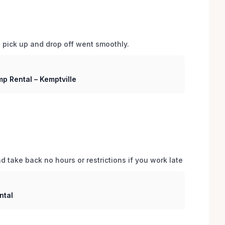
d pick up and drop off went smoothly.  
p Rental – Kemptville
 take back no hours or restrictions if you work late 
ntal