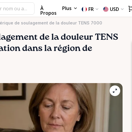
À
Plus
FR
USD
Propos
érique de soulagement de la douleur TENS 7000
lagement
de
la
douleur
TENS
cation dans la région de