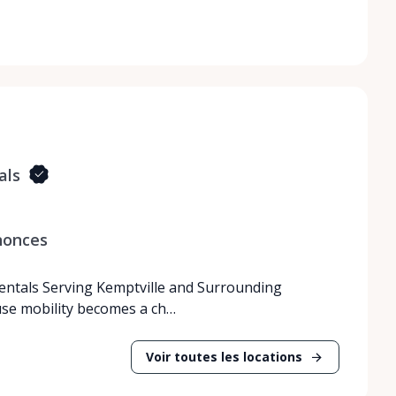
als
nonces
Rentals Serving Kemptville and Surrounding
use mobility becomes a ch…
Voir toutes les locations