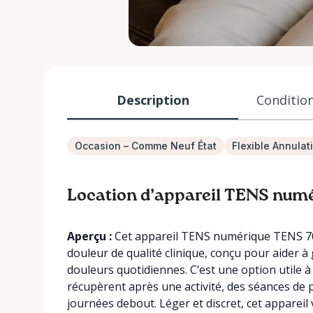
Description
Condition
Occasion – Comme Neuf État
Flexible Annulat
Location d’appareil TENS num
Aperçu :
Cet appareil TENS numérique TENS 700
douleur de qualité clinique, conçu pour aider à 
douleurs quotidiennes. C’est une option utile à
récupèrent après une activité, des séances de 
journées debout. Léger et discret, cet apparei