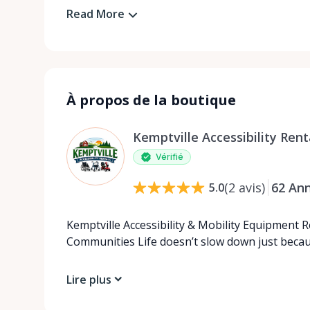
Read More
À propos de la boutique
Kemptville Accessibility Rent
Vérifié
(
2
avis
)
62
An
5.0
Kemptville Accessibility & Mobility Equipment 
Communities Life doesn’t slow down just beca
Lire plus