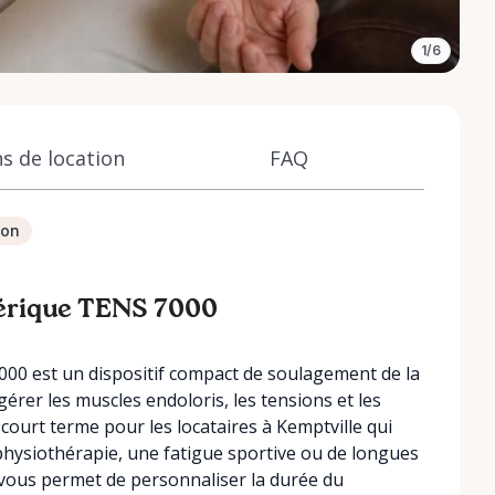
1/6
s de location
FAQ
ion
érique TENS 7000
0 est un dispositif compact de soulagement de la
gérer les muscles endoloris, les tensions et les
 court terme pour les locataires à Kemptville qui
physiothérapie, une fatigue sportive ou de longues
l vous permet de personnaliser la durée du