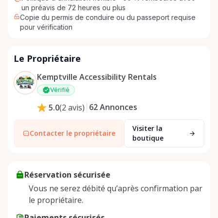
un préavis de 72 heures ou plus
Copie du permis de conduire ou du passeport requise
pour vérification
Le Propriétaire
Kemptville Accessibility Rentals
Vérifié
62
Annonces
5.0
(
2
avis
)
Visiter la
Contacter le propriétaire
boutique
Réservation sécurisée
Vous ne serez débité qu’après confirmation par
le propriétaire.
Paiements sécurisés