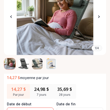
1/4
14,27 $
moyenne par jour
14,27 $
24,98 $
35,69 $
Par jour
7 jours
28 jours
Date de début
Date de fin