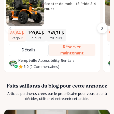
Scooter de mobilité Pride à 4
roues
85,64 $
199,84 $
349,71 $
53
Par jour
7 jours
28 jours
Pa
Réserver
Détails
maintenant
Kemptville Accessibility Rentals
5.0
(2 Commentaires)
Faits saillants du blog pour cette annonce
Articles pertinents créés par le propriétaire pour vous aider à
décider, utiliser et entretenir cet article.