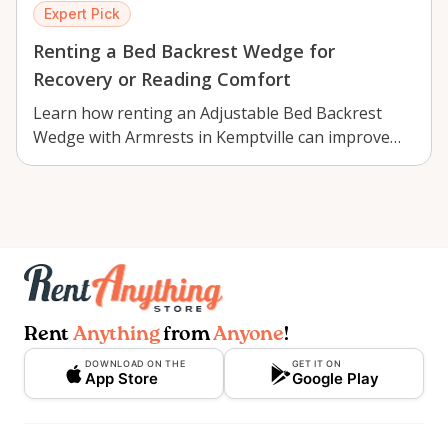
Expert Pick
Renting a Bed Backrest Wedge for
Recovery or Reading Comfort
Learn how renting an Adjustable Bed Backrest
Wedge with Armrests in Kemptville can improve
comfort …
Rent
Anything
from
Anyone
!
DOWNLOAD ON THE
GET IT ON
App Store
Google Play