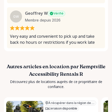
Geoffrey W
Vérifié
GW
Membre depuis 2026
Very easy and convenient to pick up and take
back no hours or restrictions if you work late
Autres articles en location par Kemptville
Accessibility Rentals R
Découvrez plus de locations auprès de ce propriétaire de
confiance.
À récupérer dans la région de Kemptville
Livraison disponible