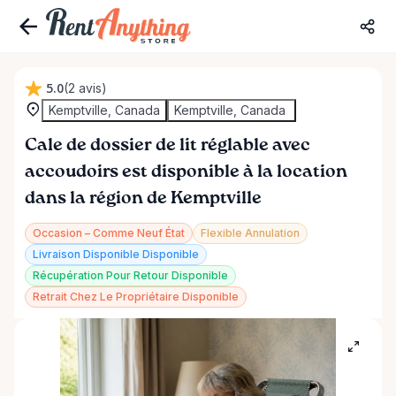
5.0
(2 avis)
Kemptville, Canada
Kemptville, Canada
Cale
de
dossier
de
lit
réglable
avec
accoudoirs
est disponible à la location
dans la région de Kemptville
Occasion – Comme Neuf État
Flexible Annulation
Livraison Disponible Disponible
Récupération Pour Retour Disponible
Retrait Chez Le Propriétaire Disponible