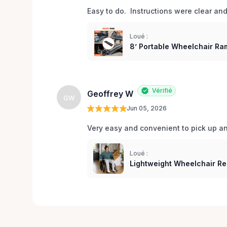
Easy to do.  Instructions were clear an
Loué :
8’ Portable Wheelchair Ram
Vérifié
Geoffrey W
GW
Jun 05, 2026
Very easy and convenient to pick up and
Loué :
Lightweight Wheelchair Re