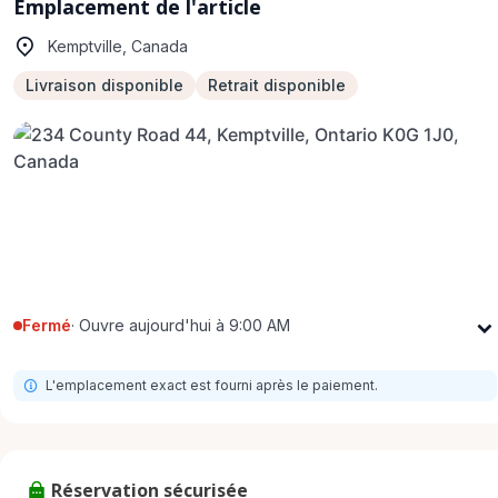
Emplacement de l'article
Kemptville, Canada
Livraison disponible
Retrait disponible
Fermé
·
Ouvre aujourd'hui à 9:00 AM
Lundi
9:00 AM - 8:00 PM
L'emplacement exact est fourni après le paiement.
Mardi
9:00 AM - 8:00 PM
Mercredi
9:00 AM - 8:00 PM
Jeudi
9:00 AM - 8:00 PM
Réservation sécurisée
Vendredi
9:00 AM - 8:00 PM