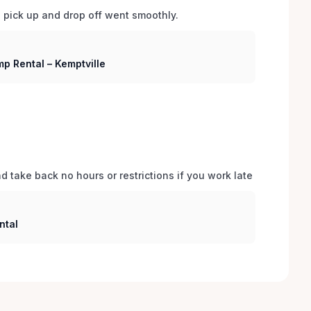
d pick up and drop off went smoothly.  
p Rental – Kemptville
 take back no hours or restrictions if you work late 
ntal