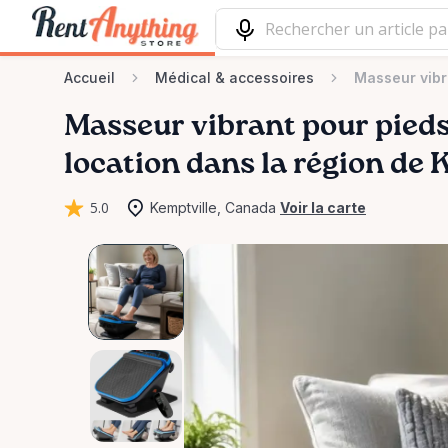
Accueil
Médical & accessoires
Masseur vibr
Masseur
vibrant
pour
pied
location dans la région de 
5.0
Kemptville, Canada
Voir la carte