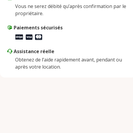
Vous ne serez débité qu’après confirmation par le
Samedi
9:00 AM - 8:00 PM
propriétaire.
Dimanche
9:00 AM - 8:00 PM
Paiements sécurisés
Assistance réelle
Obtenez de l’aide rapidement avant, pendant ou
après votre location.