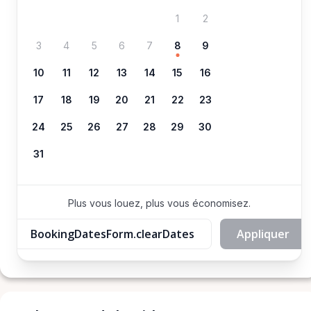
1
2
3
4
5
6
7
8
9
10
11
12
13
14
15
16
17
18
19
20
21
22
23
24
25
26
27
28
29
30
31
Plus vous louez, plus vous économisez.
BookingDatesForm.clearDates
Appliquer