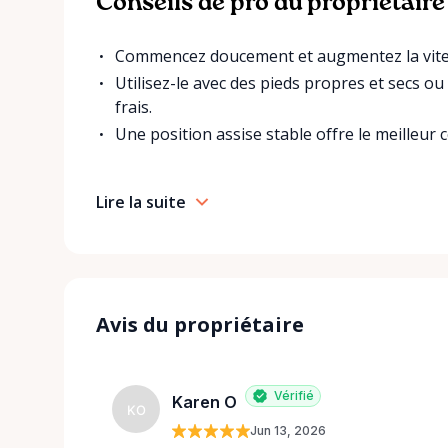
Conseils de pro du propriétaire
Commencez doucement et augmentez la vitess
Utilisez-le avec des pieds propres et secs o
frais.
Une position assise stable offre le meilleur co
Lire la suite
Avis du propriétaire
Vérifié
Karen O
KO
Jun 13, 2026