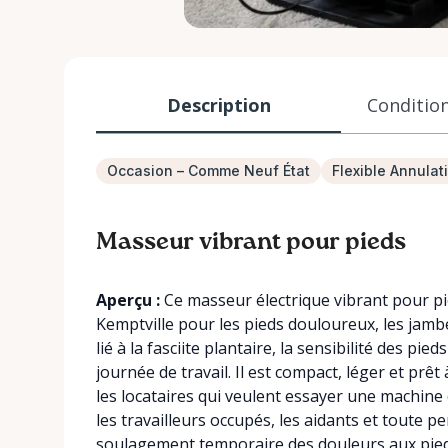
Description
Condition
Occasion – Comme Neuf État
Flexible Annulat
Masseur vibrant pour pieds
Aperçu :
Ce masseur électrique vibrant pour pie
Kemptville pour les pieds douloureux, les jambes
lié à la fasciite plantaire, la sensibilité des pi
journée de travail. Il est compact, léger et prêt
les locataires qui veulent essayer une machine 
les travailleurs occupés, les aidants et toute 
soulagement temporaire des douleurs aux pieds 