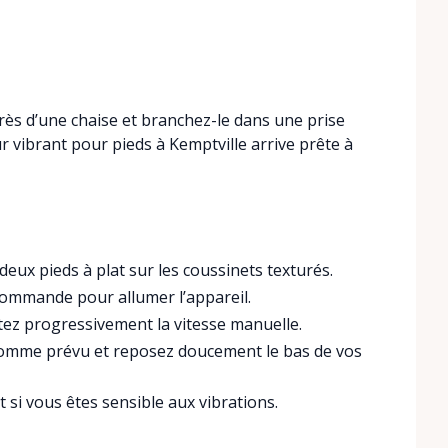
près d’une chaise et branchez-le dans une prise
ur vibrant pour pieds à Kemptville arrive prête à
eux pieds à plat sur les coussinets texturés.
commande pour allumer l’appareil.
tez progressivement la vitesse manuelle.
l comme prévu et reposez doucement le bas de vos
 si vous êtes sensible aux vibrations.