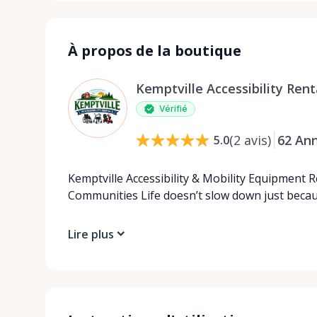
À propos de la boutique
Kemptville Accessibility Rent
Vérifié
(
2
avis
)
62
An
5.0
Kemptville Accessibility & Mobility Equipment 
Communities Life doesn’t slow down just beca
Lire plus