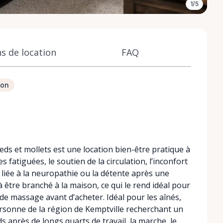
1/5
s de location
FAQ
ion
ds et mollets est une location bien-être pratique à
 fatiguées, le soutien de la circulation, l’inconfort
eds liée à la neuropathie ou la détente après une
 à être branché à la maison, ce qui le rend idéal pour
de massage avant d’acheter. Idéal pour les aînés,
personne de la région de Kemptville recherchant un
après de longs quarts de travail, la marche, le