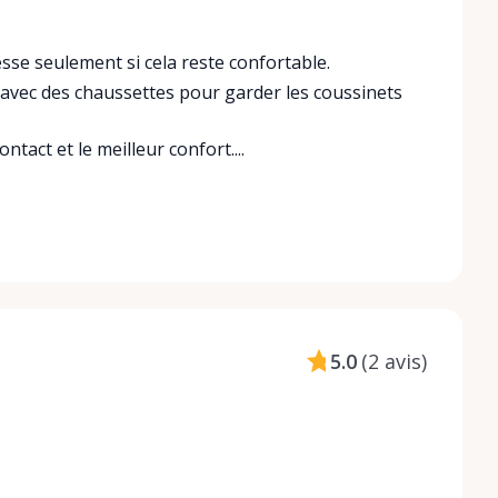
e seulement si cela reste confortable.
u avec des chaussettes pour garder les coussinets
ntact et le meilleur confort....
5.0
(
2 avis
)