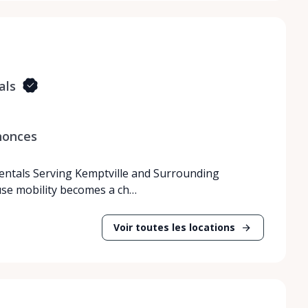
als
nonces
Rentals Serving Kemptville and Surrounding
use mobility becomes a ch…
Voir toutes les locations