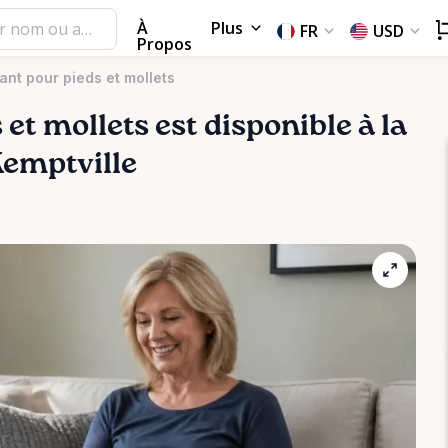
À
Plus
FR
USD
Propos
ant pour pieds et mollets
s
et
mollets
est disponible à la
Kemptville