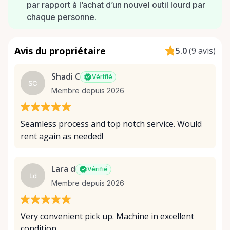
par rapport à l’achat d’un nouvel outil lourd par
chaque personne.
Avis du propriétaire
5.0
(
9 avis
)
Shadi C
Vérifié
SC
Membre depuis 2026
Seamless process and top notch service. Would
rent again as needed!
Lara d
Vérifié
Ld
Membre depuis 2026
Very convenient pick up. Machine in excellent
condition.