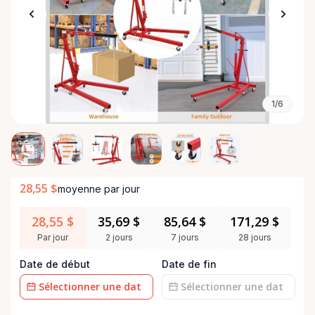
1/6
28,55 $
moyenne par jour
28,55 $
35,69 $
85,64 $
171,29 $
Par jour
2 jours
7 jours
28 jours
Date de début
Date de fin
Champ
Champ