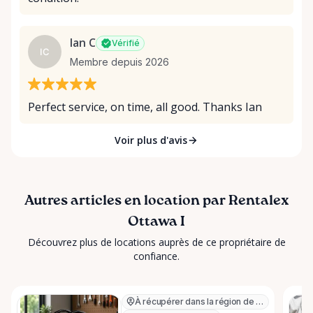
Ian C
Vérifié
IC
Membre depuis 2026
Perfect service, on time, all good. Thanks Ian
Voir plus d'avis
Autres articles en location par Rentalex
Ottawa I
Découvrez plus de locations auprès de ce propriétaire de
confiance.
À récupérer dans la région de Ottawa