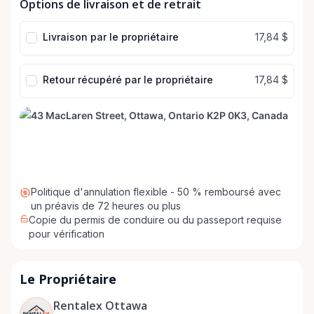
Options de livraison et de retrait
de
de
date
date
Livraison par le propriétaire
17,84 $
Retour récupéré par le propriétaire
17,84 $
Politique d'annulation flexible - 50 % remboursé avec
un préavis de 72 heures ou plus
Copie du permis de conduire ou du passeport requise
pour vérification
Le Propriétaire
Rentalex Ottawa