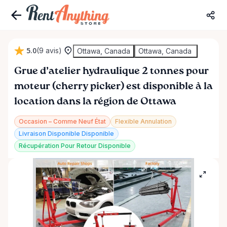
5.0
(9 avis)
Ottawa, Canada
Ottawa, Canada
Grue
d’atelier
hydraulique
2
tonnes
pour
moteur
(cherry
picker)
est disponible à la
location dans la région de Ottawa
Occasion – Comme Neuf État
Flexible Annulation
Livraison Disponible Disponible
Récupération Pour Retour Disponible