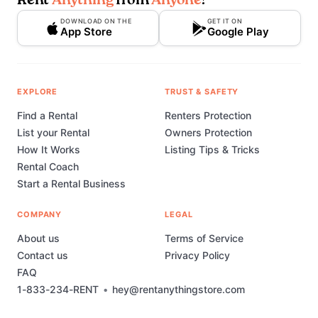
Rent
Anything
from
Anyone
!
DOWNLOAD ON THE
GET IT ON
App Store
Google Play
EXPLORE
TRUST & SAFETY
Find a Rental
Renters Protection
List your Rental
Owners Protection
How It Works
Listing Tips & Tricks
Rental Coach
Start a Rental Business
COMPANY
LEGAL
About us
Terms of Service
Contact us
Privacy Policy
FAQ
1-833-234-RENT
•
hey@rentanythingstore.com