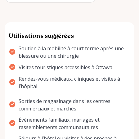
mobility scooter in Ottawa, from
local te…
Utilisations suggérées
Soutien à la mobilité à court terme après une
blessure ou une chirurgie
Visites touristiques accessibles à Ottawa
Rendez-vous médicaux, cliniques et visites à
l’hôpital
Sorties de magasinage dans les centres
commerciaux et marchés
Événements familiaux, mariages et
rassemblements communautaires
Séjours à l’hôtel ou visites à des proches à