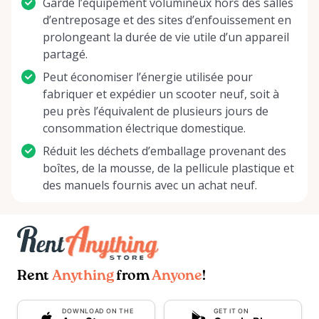
Garde l’équipement volumineux hors des salles
d’entreposage et des sites d’enfouissement en
prolongeant la durée de vie utile d’un appareil
partagé.
Peut économiser l’énergie utilisée pour
fabriquer et expédier un scooter neuf, soit à
peu près l’équivalent de plusieurs jours de
consommation électrique domestique.
Réduit les déchets d’emballage provenant des
boîtes, de la mousse, de la pellicule plastique et
des manuels fournis avec un achat neuf.
Rent
Anything
from
Anyone
!
DOWNLOAD ON THE
GET IT ON