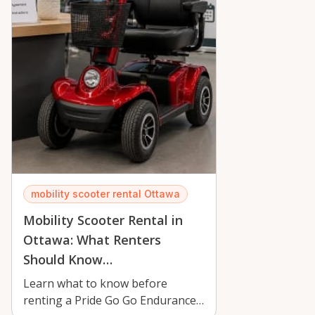
mobility scooter rental Ottawa
Mobility Scooter Rental in
Ottawa: What Renters
Should Know…
Learn what to know before
renting a Pride Go Go Endurance