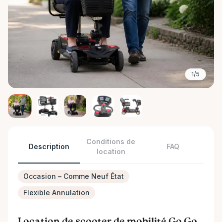
1/5
Conditions de
Description
FAQ
location
Occasion – Comme Neuf État
Flexible Annulation