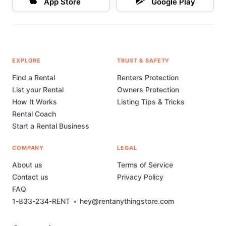
App Store
Google Play
EXPLORE
TRUST & SAFETY
Find a Rental
Renters Protection
List your Rental
Owners Protection
How It Works
Listing Tips & Tricks
Rental Coach
Start a Rental Business
COMPANY
LEGAL
About us
Terms of Service
Contact us
Privacy Policy
FAQ
1-833-234-RENT
•
hey@rentanythingstore.com