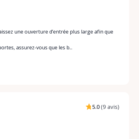
issez une ouverture d’entrée plus large afin que
portes, assurez-vous que les b...
5.0
(
9 avis
)