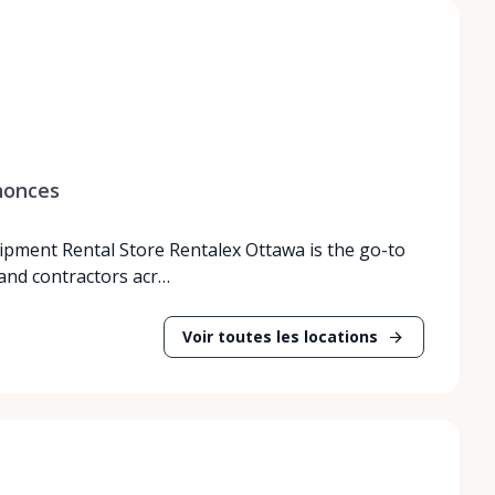
nonces
ipment Rental Store Rentalex Ottawa is the go-to
and contractors acr…
Voir toutes les locations