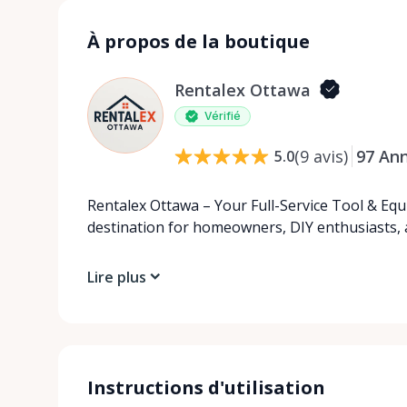
À propos de la boutique
Rentalex Ottawa
Vérifié
(
9
avis
)
97
An
5.0
Rentalex Ottawa – Your Full-Service Tool & Equ
destination for homeowners, DIY enthusiasts, 
Lire plus
Instructions d'utilisation