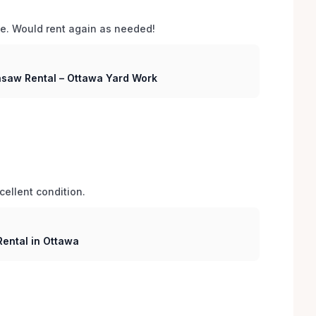
e. Would rent again as needed!
nsaw Rental – Ottawa Yard Work
cellent condition.
ental in Ottawa