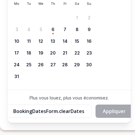
Mo
Tu
We
Th
Fr
Sa
Su
1
2
3
4
5
6
7
8
9
10
11
12
13
14
15
16
17
18
19
20
21
22
23
24
25
26
27
28
29
30
31
Plus vous louez, plus vous économisez.
BookingDatesForm.clearDates
Appliquer