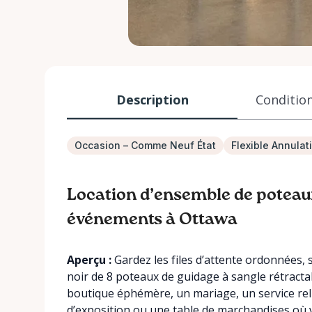
Description
Condition
Occasion – Comme Neuf État
Flexible Annulat
Location d’ensemble de poteaux
événements à Ottawa
Aperçu :
Gardez les files d’attente ordonnées, 
noir de 8 poteaux de guidage à sangle rétracta
boutique éphémère, un mariage, un service rel
d’exposition ou une table de marchandises où 