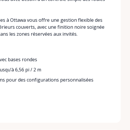
les à Ottawa vous offre une gestion flexible des
xtérieurs couverts, avec une finition noire soignée
ans les zones réservées aux invités.
avec bases rondes
usqu’à 6,56 pi / 2 m
ons pour des configurations personnalisées