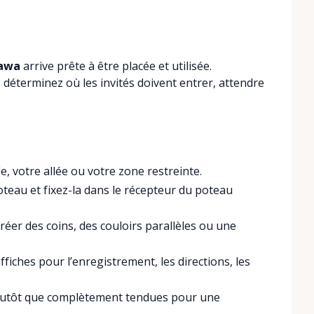
tawa
arrive prête à être placée et utilisée.
 déterminez où les invités doivent entrer, attendre
e, votre allée ou votre zone restreinte.
oteau et fixez-la dans le récepteur du poteau
créer des coins, des couloirs parallèles ou une
ffiches pour l’enregistrement, les directions, les
lutôt que complètement tendues pour une