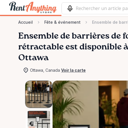
Accueil
Fête & événement
Ensemble de barri
Ensemble
de
barrières
de
f
rétractable
est disponible à
Ottawa
Ottawa, Canada
Voir la carte