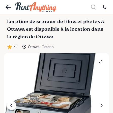
Location
de
scanner
de
films
et
photos
à
Ottawa
est disponible à la location dans
la région de Ottawa
5.0
Ottawa, Ontario