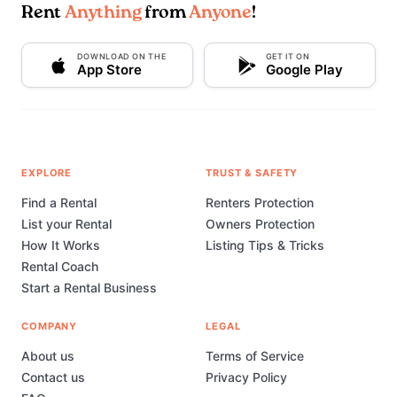
Rent
Anything
from
Anyone
!
DOWNLOAD ON THE
GET IT ON
App Store
Google Play
EXPLORE
TRUST & SAFETY
Find a Rental
Renters Protection
List your Rental
Owners Protection
How It Works
Listing Tips & Tricks
Rental Coach
Start a Rental Business
COMPANY
LEGAL
About us
Terms of Service
Contact us
Privacy Policy