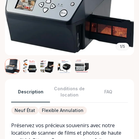
1/5
Conditions de
Description
FAQ
location
Neuf État
Flexible Annulation
Préservez vos précieux souvenirs avec notre
location de scanner de films et photos de haute