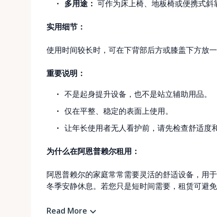
多用途：
可作为床上椅、地板椅或便携式斜
实用细节：
使用时间较长时，可在下背部后方或膝盖下方放一
重要说明：
不是起身提升设备，也不是站立辅助用品。
仅在平整、稳定的表面上使用。
让年长使用者无人看护前，请先检查舒适度
为什么在阿恩普赖尔租用：
阿恩普赖尔的家庭常常需要灵活的舒适设备，用于
冬季安静休息。若您只是短时间需要，租赁可避免
Read More