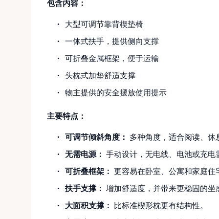
包含内容：
大型可调节靠背楔垫椅
一体式扶手，提供侧向支撑
可折叠金属框架，便于运输
头枕式加垫舒适支撑
物主提供的安全摆放使用提示
主要特点：
可调节倾斜角度：
多种角度，适合阅读、休
无需电源：
手动设计，无电线、电池或充电
可折叠框架：
更容易在卧室、公寓和家庭住
扶手支撑：
增加舒适度，并带来更稳固的坐
大面积支撑：
比标准楔形枕更有结构性。