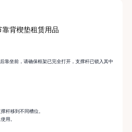
节靠背楔垫租赁用品
后靠坐前，请确保框架已完全打开，支撑杆已锁入其中
。
支撑杆移到不同槽位。
上使用。