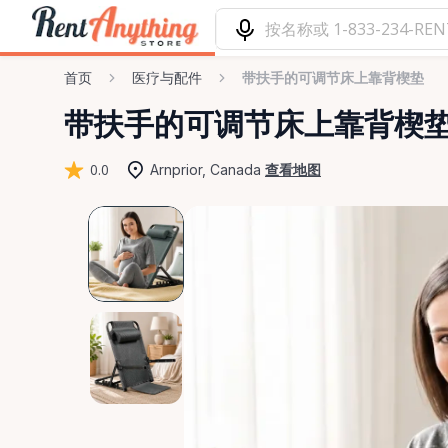
首页
医疗与配件
带扶手的可调节床上靠背楔垫
带扶手的可调节床上靠背楔
0.0
Arnprior, Canada
查看地图