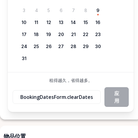
3
4
5
6
7
8
9
10
11
12
13
14
15
16
17
18
19
20
21
22
23
24
25
26
27
28
29
30
31
租得越久，省得越多。
应
BookingDatesForm.clearDates
用
物品位置