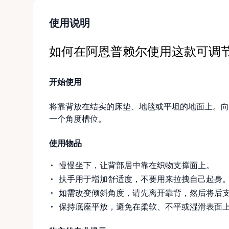
使用说明
如何在阿恩普赖尔使用这款可调
开始使用
将靠背放在结实的床垫、地毯或平坦的地面上。向
一个角度槽位。
使用物品
慢慢坐下，让背部居中靠在织物支撑面上。
扶手用于增加舒适度，不要用来拉拽自己起身
如需改变倾斜角度，请先离开靠背，然后将后
保持底座平放，避免在柔软、不平或湿滑表面