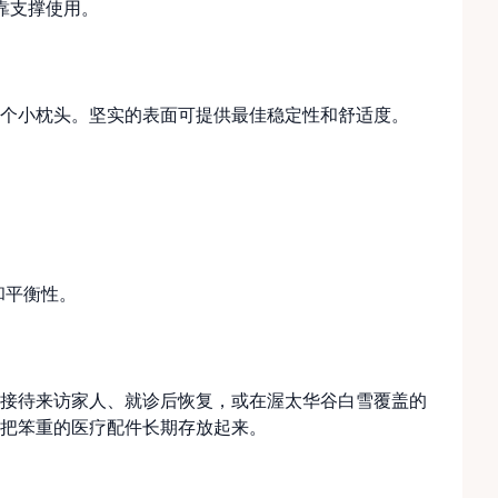
靠支撑使用。
个小枕头。坚实的表面可提供最佳稳定性和舒适度。
和平衡性。
接待来访家人、就诊后恢复，或在渥太华谷白雪覆盖的
把笨重的医疗配件长期存放起来。