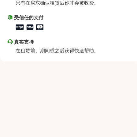
只有在房东确认租赁后你才会被收费。
星期六
上午9:00 - 下午8:00
星期日
上午9:00 - 下午8:00
受信任的支付
真实支持
在租赁前、期间或之后获得快速帮助。