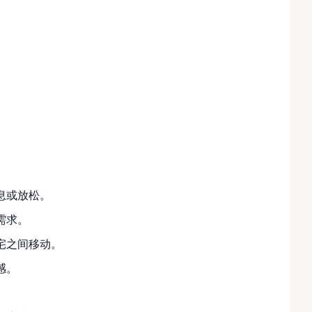
息或放松。
需求。
宅之间移动。
感。