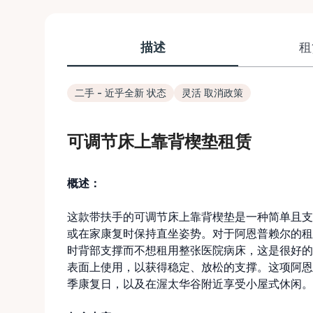
描述
租
二手 - 近乎全新 状态
灵活 取消政策
可调节床上靠背楔垫租赁
概述：
这款带扶手的可调节床上靠背楔垫是一种简单且支
或在家康复时保持直坐姿势。对于阿恩普赖尔的租
时背部支撑而不想租用整张医院病床，这是很好的
表面上使用，以获得稳定、放松的支撑。这项阿恩
季康复日，以及在渥太华谷附近享受小屋式休闲。