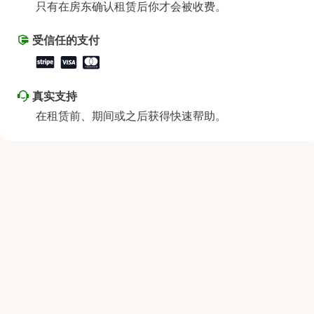
只有在房东确认租赁后你才会被收费。
星期六
上午9:00 - 下午8:00
星期日
上午9:00 - 下午8:00
受信任的支付
真实支持
在租赁前、期间或之后获得快速帮助。