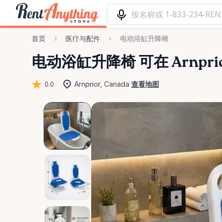
首页
医疗与配件
电动浴缸升降椅
电动浴缸升降椅
可在 Arnpr
0.0
Arnprior, Canada
查看地图