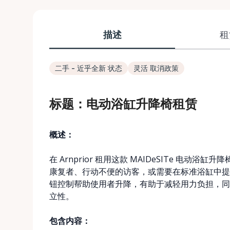
描述
租
二手 - 近乎全新 状态
灵活 取消政策
标题：电动浴缸升降椅租赁
概述：
在 Arnprior 租用这款 MAIDeSITe 电
康复者、行动不便的访客，或需要在标准浴缸中提
钮控制帮助使用者升降，有助于减轻用力负担，同
立性。
包含内容：