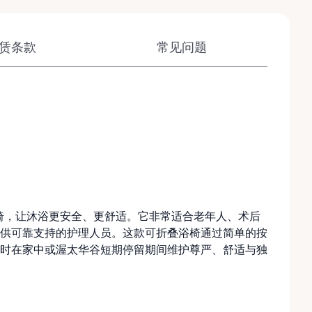
赁条款
常见问题
动浴缸升降椅，让沐浴更安全、更舒适。它非常适合老年人、术后
供可靠支持的护理人员。这款可折叠浴椅通过简单的按
时在家中或渥太华谷短期停留期间维护尊严、舒适与独