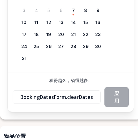
3
4
5
6
7
8
9
10
11
12
13
14
15
16
17
18
19
20
21
22
23
24
25
26
27
28
29
30
31
租得越久，省得越多。
应
BookingDatesForm.clearDates
用
物品位置