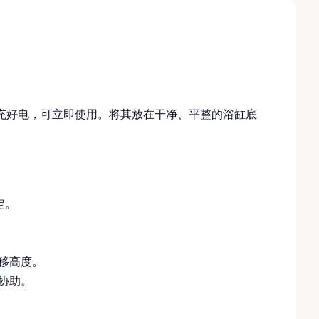
组装并充好电，可立即使用。将其放在干净、平整的浴缸底
定。
移高度。
协助。