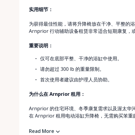
实用细节：
为获得最佳性能，请将升降椅放在干净、平整的浴
Arnprior 行动辅助设备租赁非常适合短期康
重要说明：
仅可在底部平整、干净的浴缸中使用。
请勿超过 300 lb 的重量限制。
首次使用者建议由护理人员协助。
为什么在 Arnprior 租用：
Arnprior 的住宅环境、冬季康复需求以及渥
在 Arnprior 租用电动浴缸升降椅，无需购买
Read More