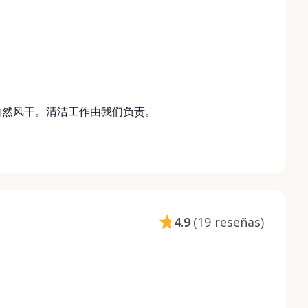
自然风干。清洁工作由我们负责。
4.9
(
19 reseñas
)