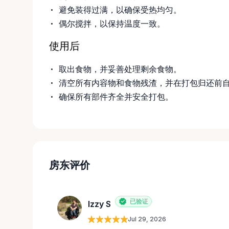
避免装得过满，以确保受热均匀。
偶尔搅拌，以保持温度一致。
使用后
取出食物，并妥善处理剩余食物。
清空所有内容物和食物残渣，并在打包归还前
确保所有部件齐全并安全打包。
房东评价
已验证
Izzy S
Jul 29, 2026