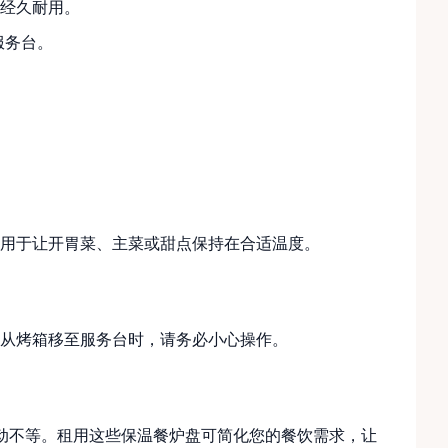
，经久耐用。
服务台。
用于让开胃菜、主菜或甜点保持在合适温度。
从烤箱移至服务台时，请务必小心操作。
型活动不等。租用这些保温餐炉盘可简化您的餐饮需求，让