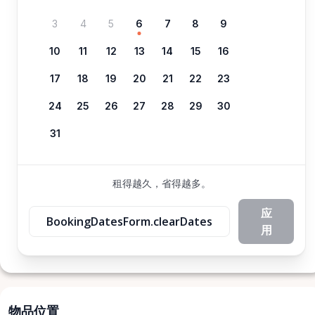
3
4
5
6
7
8
9
10
11
12
13
14
15
16
17
18
19
20
21
22
23
24
25
26
27
28
29
30
31
租得越久，省得越多。
应
BookingDatesForm.clearDates
用
物品位置