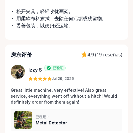
松开夹具，轻轻收拢画架。
用柔软布料擦拭，去除任何污垢或残留物。
妥善包装，以便归还运输。
房东评价
4.9
(
19 reseñas
)
已验证
Izzy S
Jul 29, 2026
Great little machine, very effective! Also great 
service, everything went off without a hitch! Would 
definitely order from them again! 
已租用：
Metal Detector