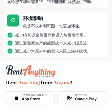
无论您在哪里需要它，它都能随时为您提供帮助。
环境影响
租赁不仅有利可图，也更加环保。
减少约10磅金属废弃物进入垃圾填埋场。
通过避免新生产的能源成本来减少碳足迹。
通过减少对原材料的需求来防止森林砍伐。
Rent
Anything
from
Anyone
!
DOWNLOAD ON THE
GET IT ON
App Store
Google Play