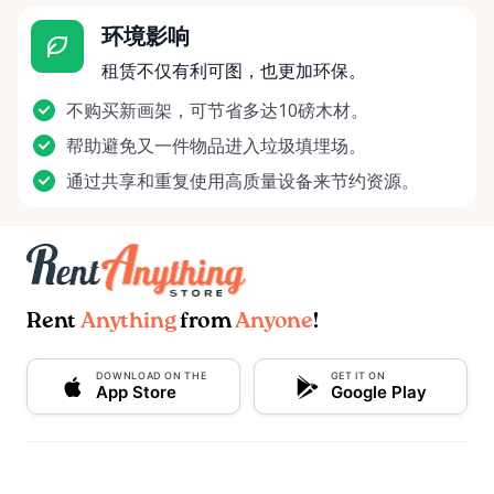
环境影响
租赁不仅有利可图，也更加环保。
不购买新画架，可节省多达10磅木材。
帮助避免又一件物品进入垃圾填埋场。
通过共享和重复使用高质量设备来节约资源。
Rent
Anything
from
Anyone
!
DOWNLOAD ON THE
GET IT ON
App Store
Google Play