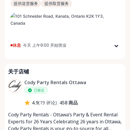
提供送货服务
提供取货服务
休息
·
今天 上午9:00 开始营业
星期一
上午9:00 - 下午5:00
星期二
上午9:00 - 下午5:00
关于店铺
星期三
上午9:00 - 下午5:00
星期四
上午9:00 - 下午5:00
Cody Party Rentals Ottawa
星期五
上午9:00 - 下午5:00
已验证
星期六
上午9:00 - 下午2:00
458
商品
4.9
(
19
评论
)
星期日
休息
Cody Party Rentals - Ottawa’s Party & Event Rental
Experts for 26 Years Celebrating 26 years in Ottawa,
Cody Party Rentals is your go-to source for all