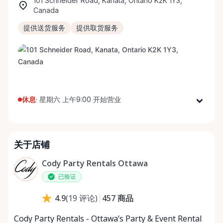
101 Schneider Road, Kanata, Ontario K2K 1Y3,
Canada
提供送货服务
提供取货服务
休息
·
星期六 上午9:00 开始营业
星期一
上午9:00 - 下午5:00
星期二
上午9:00 - 下午5:00
关于店铺
星期三
上午9:00 - 下午5:00
星期四
上午9:00 - 下午5:00
Cody Party Rentals Ottawa
星期五
上午9:00 - 下午5:00
已验证
星期六
上午9:00 - 下午2:00
457
商品
4.9
(
19
评论
)
星期日
休息
Cody Party Rentals - Ottawa’s Party & Event Rental