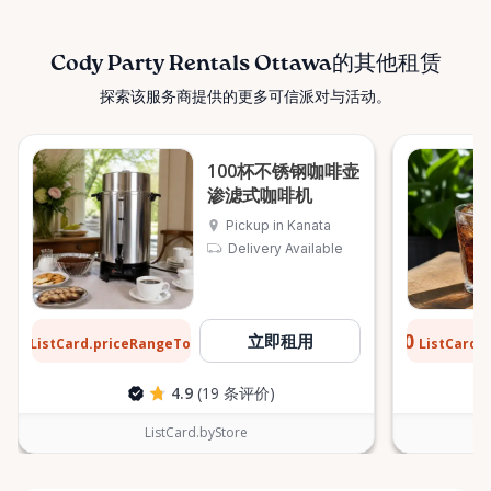
Cody Party Rentals Ottawa的其他租赁
探索该服务商提供的更多可信派对与活动。
100杯不锈钢咖啡壶
渗滤式咖啡机
Pickup in Kanata
Delivery Available
$6
$0.10
立即租用
ListCard.priceRangeTo
ListCard.
每天
4.9
(19 条评价)
ListCard.byStore