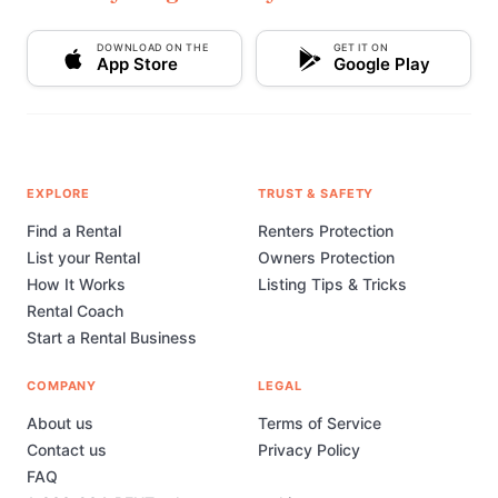
DOWNLOAD ON THE
GET IT ON
App Store
Google Play
EXPLORE
TRUST & SAFETY
Find a Rental
Renters Protection
List your Rental
Owners Protection
How It Works
Listing Tips & Tricks
Rental Coach
Start a Rental Business
COMPANY
LEGAL
About us
Terms of Service
Contact us
Privacy Policy
FAQ