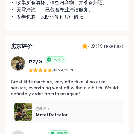
收集所有酒杯，倒空内容物，并准备归还。
无需清洗——已包含专业清洁服务。
妥善包装，以防运输过程中破损。
房东评价
4.9
(
19 reseñas
)
已验证
Izzy S
Jul 29, 2026
Great little machine, very effective! Also great 
service, everything went off without a hitch! Would 
definitely order from them again! 
已租用：
Metal Detector
已验证