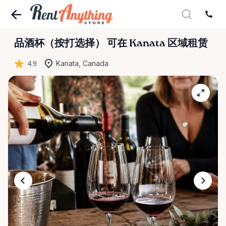
品酒杯（按打选择）
可在 Kanata 区域租赁
4.9
Kanata, Canada