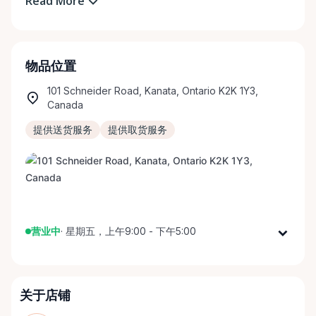
Read More
物品位置
101 Schneider Road, Kanata, Ontario K2K 1Y3,
Canada
提供送货服务
提供取货服务
营业中
·
星期五，上午9:00 - 下午5:00
星期一
上午9:00 - 下午5:00
星期二
上午9:00 - 下午5:00
关于店铺
星期三
上午9:00 - 下午5:00