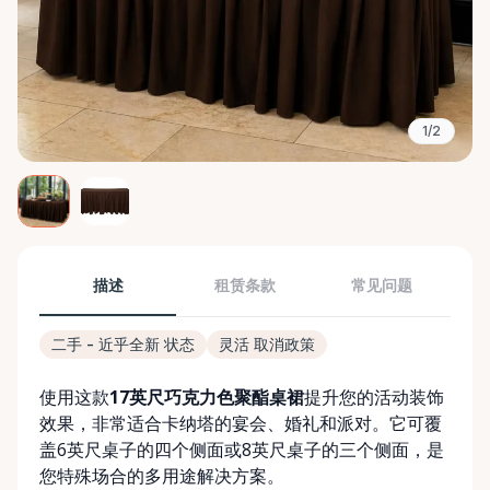
1/2
描述
租赁条款
常见问题
二手 - 近乎全新 状态
灵活 取消政策
使用这款
17英尺巧克力色聚酯桌裙
提升您的活动装饰
效果，非常适合卡纳塔的宴会、婚礼和派对。它可覆
盖6英尺桌子的四个侧面或8英尺桌子的三个侧面，是
您特殊场合的多用途解决方案。