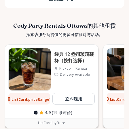
Cody Party Rentals Ottawa的其他租赁
探索该服务商提供的更多可信派对与活动。
经典 12 盎司玻璃矮
杯（按打选择）
Pickup in Kanata
Delivery Available
$0.10
$0.10
立即租用
ListCard.priceRangeTo
ListCard.
每天
4.9
(19 条评价)
ListCard.byStore