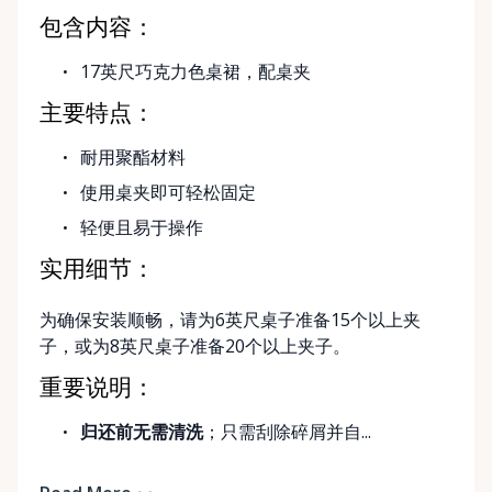
包含内容：
17英尺巧克力色桌裙，配桌夹
主要特点：
耐用聚酯材料
使用桌夹即可轻松固定
轻便且易于操作
实用细节：
为确保安装顺畅，请为6英尺桌子准备15个以上夹
子，或为8英尺桌子准备20个以上夹子。
重要说明：
归还前无需清洗
；只需刮除碎屑并自...