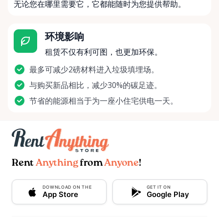
无论您在哪里需要它，它都能随时为您提供帮助。
环境影响
租赁不仅有利可图，也更加环保。
最多可减少2磅材料进入垃圾填埋场。
与购买新品相比，减少30%的碳足迹。
节省的能源相当于为一座小住宅供电一天。
Rent
Anything
from
Anyone
!
DOWNLOAD ON THE
GET IT ON
App Store
Google Play