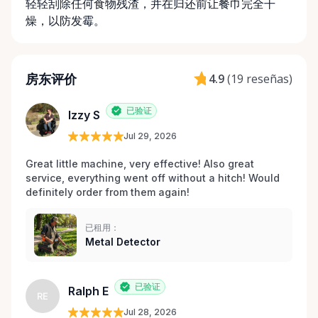
轻轻刮除任何食物残渣，并在归还前让餐巾完全干
燥，以防发霉。
房东评价
4.9
(
19 reseñas
)
已验证
Izzy S
Jul 29, 2026
Great little machine, very effective! Also great 
service, everything went off without a hitch! Would 
definitely order from them again! 
已租用：
Metal Detector
已验证
Ralph E
RE
Jul 28, 2026