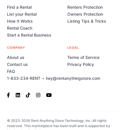
Find a Rental
Renters Protection
List your Rental
Owners Protection
How It Works
Listing Tips & Tricks
Rental Coach
Start a Rental Business
COMPANY
LEGAL
About us
Terms of Service
Contact us
Privacy Policy
FAQ
1-833-234-RENT
•
hey@rentanythingstore.com
© 2023-2026 Rent Anything Store Technology, Inc. All rights
reserved. This marketplace has been built and is supported by