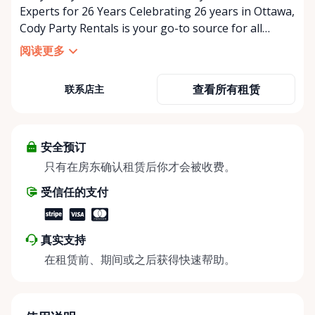
Experts for 26 Years Celebrating 26 years in Ottawa,
Cody Party Rentals is your go-to source for all
things party and event rentals. We’re proud to be a
阅读更多
partner of Rent Anything, expanding our offerings
to include a variety of extra items on the platform.
查看所有租赁
联系店主
At Cody Party Rentals, we believe in the power of
sharing—giving others the chance to rent out their
items and experience the benefits of renting. It’s
about more than just saving money; it’s about
安全预订
helping people enjoy more for less while making a
只有在房东确认租赁后你才会被收费。
positive impact on the environment. By choosing to
受信任的支付
share instead of buy, we’re all doing our part to
make things easier on Mother Nature.
真实支持
在租赁前、期间或之后获得快速帮助。