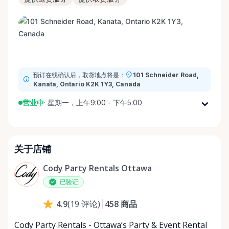
预订在线确认后，取货地点将是：
101 Schneider Road,
Kanata, Ontario K2K 1Y3, Canada
营业中
·
星期一，上午9:00 - 下午5:00
星期一
上午9:00 - 下午5:00
星期二
上午9:00 - 下午5:00
关于店铺
星期三
上午9:00 - 下午5:00
星期四
上午9:00 - 下午5:00
Cody Party Rentals Ottawa
星期五
上午9:00 - 下午5:00
已验证
星期六
上午9:00 - 下午2:00
458
商品
4.9
(
19
评论
)
星期日
休息
Cody Party Rentals - Ottawa’s Party & Event Rental