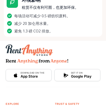
租赁不仅有利可图，也更加环保。
每场活动可减少 0.5 磅纺织废料。
减少 20 加仑用水量。
避免 1.3 磅 CO2 排放。
Rent
Anything
from
Anyone
!
DOWNLOAD ON THE
GET IT ON
App Store
Google Play
EXPLORE
TRUST & SAFETY