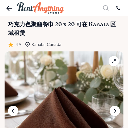
巧克力色聚酯餐巾
20
x
20
可在 Kanata 区
域租赁
4.9
Kanata, Canada