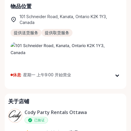
物品位置
101 Schneider Road, Kanata, Ontario K2K 1Y3,
Canada
提供送货服务
提供取货服务
休息
·
星期一 上午9:00 开始营业
星期一
上午9:00 - 下午5:00
星期二
上午9:00 - 下午5:00
关于店铺
星期三
上午9:00 - 下午5:00
星期四
上午9:00 - 下午5:00
Cody Party Rentals Ottawa
星期五
上午9:00 - 下午5:00
已验证
星期六
上午9:00 - 下午2:00