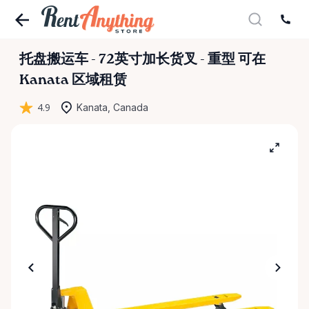
托盘搬运车
-
72英寸加长货叉
-
重型
可在
Kanata 区域租赁
4.9
Kanata, Canada