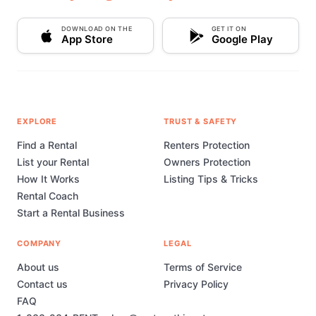
DOWNLOAD ON THE
GET IT ON
App Store
Google Play
EXPLORE
TRUST & SAFETY
Find a Rental
Renters Protection
List your Rental
Owners Protection
How It Works
Listing Tips & Tricks
Rental Coach
Start a Rental Business
COMPANY
LEGAL
About us
Terms of Service
Contact us
Privacy Policy
FAQ