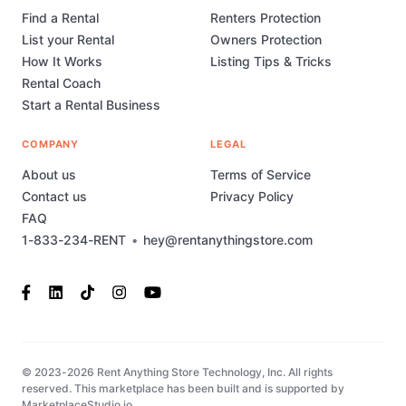
Find a Rental
Renters Protection
List your Rental
Owners Protection
How It Works
Listing Tips & Tricks
Rental Coach
Start a Rental Business
COMPANY
LEGAL
About us
Terms of Service
Contact us
Privacy Policy
FAQ
1-833-234-RENT
•
hey@rentanythingstore.com
© 2023-2026 Rent Anything Store Technology, Inc. All rights
reserved. This marketplace has been built and is supported by
MarketplaceStudio.io