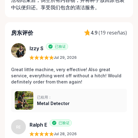
活动结束后，倒空所有内容物，并将杯子放回原包装
中以便归还。享受我们包含的清洁服务。
房东评价
4.9
(
19 reseñas
)
已验证
Izzy S
Jul 29, 2026
Great little machine, very effective! Also great 
service, everything went off without a hitch! Would 
definitely order from them again! 
已租用：
Metal Detector
已验证
Ralph E
RE
Jul 28, 2026