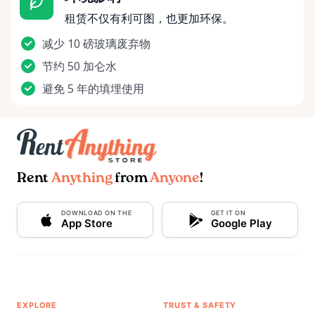
租赁不仅有利可图，也更加环保。
减少 10 磅玻璃废弃物
节约 50 加仑水
避免 5 年的填埋使用
Rent
Anything
from
Anyone
!
DOWNLOAD ON THE
GET IT ON
App Store
Google Play
EXPLORE
TRUST & SAFETY