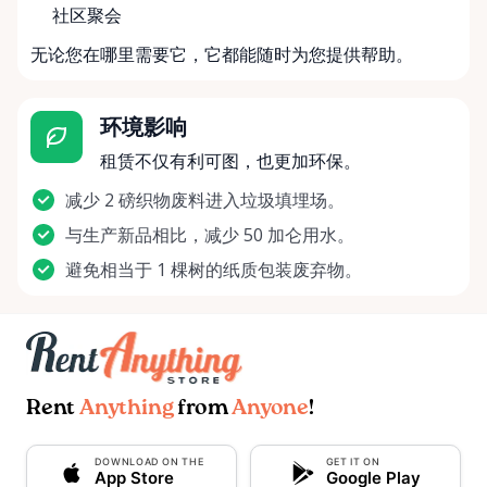
社区聚会
无论您在哪里需要它，它都能随时为您提供帮助。
环境影响
租赁不仅有利可图，也更加环保。
减少 2 磅织物废料进入垃圾填埋场。
与生产新品相比，减少 50 加仑用水。
避免相当于 1 棵树的纸质包装废弃物。
Rent
Anything
from
Anyone
!
DOWNLOAD ON THE
GET IT ON
App Store
Google Play