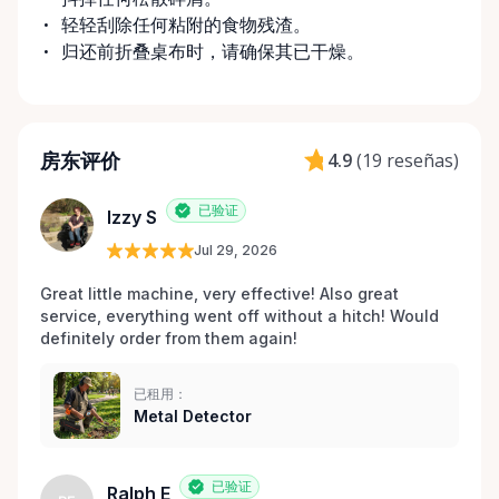
轻轻刮除任何粘附的食物残渣。
归还前折叠桌布时，请确保其已干燥。
房东评价
4.9
(
19 reseñas
)
已验证
Izzy S
Jul 29, 2026
Great little machine, very effective! Also great 
service, everything went off without a hitch! Would 
definitely order from them again! 
已租用：
Metal Detector
已验证
Ralph E