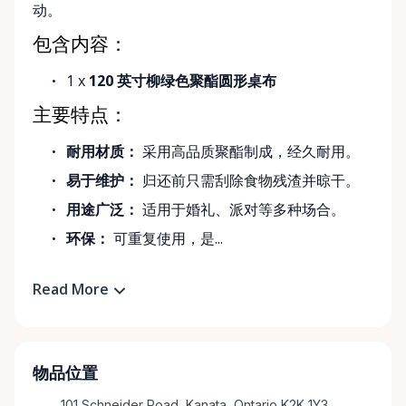
动。
包含内容：
1 x
120 英寸柳绿色聚酯圆形桌布
主要特点：
耐用材质：
采用高品质聚酯制成，经久耐用。
易于维护：
归还前只需刮除食物残渣并晾干。
用途广泛：
适用于婚礼、派对等多种场合。
环保：
可重复使用，是...
Read More
物品位置
101 Schneider Road, Kanata, Ontario K2K 1Y3,