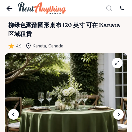
柳绿色聚酯圆形桌布
120
英寸
可在 Kanata
区域租赁
4.9
Kanata, Canada