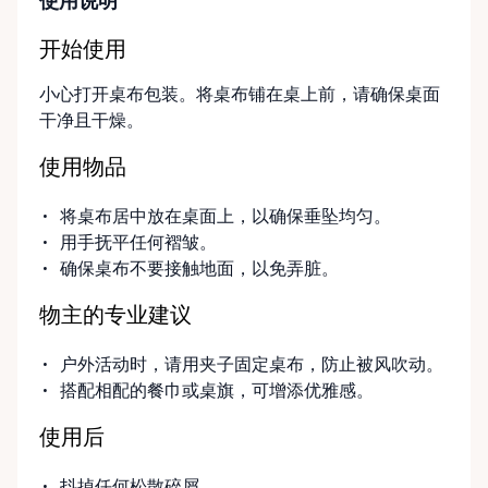
使用说明
开始使用
小心打开桌布包装。将桌布铺在桌上前，请确保桌面
干净且干燥。
使用物品
将桌布居中放在桌面上，以确保垂坠均匀。
用手抚平任何褶皱。
确保桌布不要接触地面，以免弄脏。
物主的专业建议
户外活动时，请用夹子固定桌布，防止被风吹动。
搭配相配的餐巾或桌旗，可增添优雅感。
使用后
抖掉任何松散碎屑。