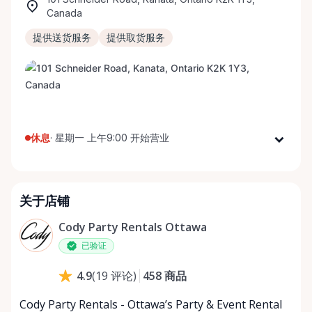
Canada
提供送货服务
提供取货服务
休息
·
星期一 上午9:00 开始营业
星期一
上午9:00 - 下午5:00
星期二
上午9:00 - 下午5:00
关于店铺
星期三
上午9:00 - 下午5:00
星期四
上午9:00 - 下午5:00
Cody Party Rentals Ottawa
星期五
上午9:00 - 下午5:00
已验证
星期六
上午9:00 - 下午2:00
458
商品
4.9
(
19
评论
)
星期日
休息
Cody Party Rentals - Ottawa’s Party & Event Rental