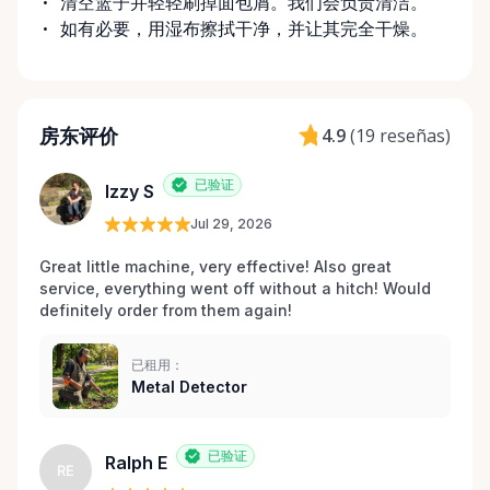
清空篮子并轻轻刷掉面包屑。我们会负责清洁。
如有必要，用湿布擦拭干净，并让其完全干燥。
房东评价
4.9
(
19 reseñas
)
已验证
Izzy S
Jul 29, 2026
Great little machine, very effective! Also great 
service, everything went off without a hitch! Would 
definitely order from them again! 
已租用：
Metal Detector
已验证
Ralph E
RE