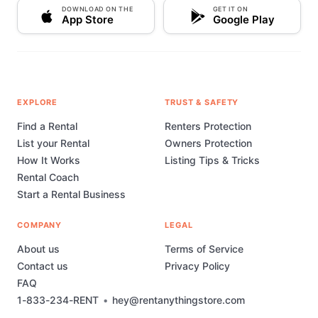
DOWNLOAD ON THE
GET IT ON
App Store
Google Play
EXPLORE
TRUST & SAFETY
Find a Rental
Renters Protection
List your Rental
Owners Protection
How It Works
Listing Tips & Tricks
Rental Coach
Start a Rental Business
COMPANY
LEGAL
About us
Terms of Service
Contact us
Privacy Policy
FAQ
1-833-234-RENT
•
hey@rentanythingstore.com