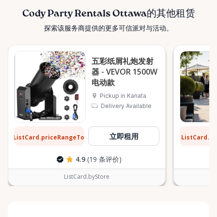
Cody Party Rentals Ottawa的其他租赁
探索该服务商提供的更多可信派对与活动。
五彩纸屑礼炮发射
器 - VEVOR 1500W
电动款
Pickup in Kanata
Delivery Available
$8
$13
立即租用
ListCard.priceRangeTo
ListCard.p
每天
4.9
(19 条评价)
ListCard.byStore